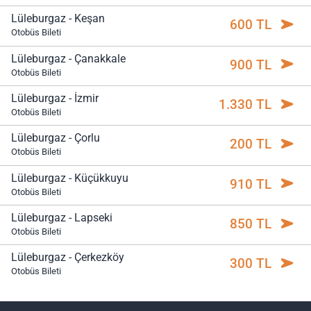
Lüleburgaz - Keşan
600 TL
Otobüs Bileti
Lüleburgaz - Çanakkale
900 TL
Otobüs Bileti
Lüleburgaz - İzmir
1.330 TL
Otobüs Bileti
Lüleburgaz - Çorlu
200 TL
Otobüs Bileti
Lüleburgaz - Küçükkuyu
910 TL
Otobüs Bileti
Lüleburgaz - Lapseki
850 TL
Otobüs Bileti
Lüleburgaz - Çerkezköy
300 TL
Otobüs Bileti