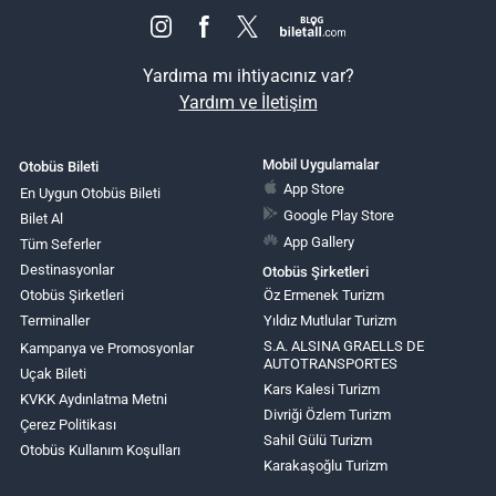
Yardıma mı ihtiyacınız var?
Yardım ve İletişim
Mobil Uygulamalar
Otobüs Bileti
App Store
En Uygun Otobüs Bileti
Google Play Store
Bilet Al
App Gallery
Tüm Seferler
Destinasyonlar
Otobüs Şirketleri
Otobüs Şirketleri
Öz Ermenek Turizm
Terminaller
Yıldız Mutlular Turizm
S.A. ALSINA GRAELLS DE
Kampanya ve Promosyonlar
AUTOTRANSPORTES
Uçak Bileti
Kars Kalesi Turizm
KVKK Aydınlatma Metni
Divriği Özlem Turizm
Çerez Politikası
Sahil Gülü Turizm
Otobüs Kullanım Koşulları
Karakaşoğlu Turizm