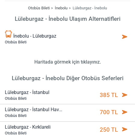
Otobüs Bileti
İnebolu
Lüleburgaz - İnebolu
Lüleburgaz - İnebolu Ulaşım Alternatifleri
İnebolu - Lüleburgaz
Otobüs Bileti
Haritada görmek için tıklayınız.
Lüleburgaz - İnebolu Diğer Otobüs Seferleri
Lüleburgaz - İstanbul
385 TL
Otobüs Bileti
Lüleburgaz - İstanbul Havalimanı
700 TL
Otobüs Bileti
Lüleburgaz - Kırklareli
250 TL
Otobüs Bileti