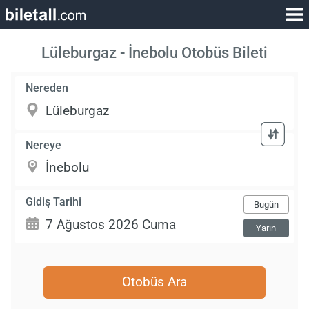
Lüleburgaz - İnebolu Otobüs Bileti
Nereden
Nereye
Gidiş Tarihi
Bugün
Yarın
Otobüs Ara