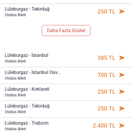
Lüleburgaz - Tekirdağ
250 TL
Otobüs Bileti
Daha Fazla Göster
Lüleburgaz - İstanbul
385 TL
Otobüs Bileti
Lüleburgaz - İstanbul Havalimanı
700 TL
Otobüs Bileti
Lüleburgaz - Kırklareli
250 TL
Otobüs Bileti
Lüleburgaz - Tekirdağ
250 TL
Otobüs Bileti
Lüleburgaz - Trabzon
2.400 TL
Otobüs Bileti