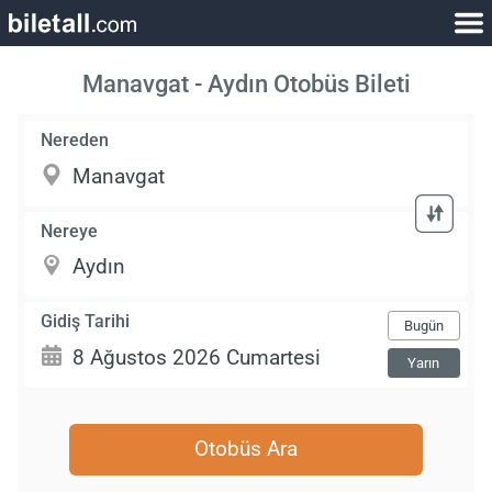
Manavgat - Aydın Otobüs Bileti
Nereden
Nereye
Gidiş Tarihi
Bugün
Yarın
Otobüs Ara