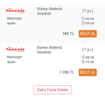
Güney Akdeniz
2+1
Seyahat
Manavgat
02:00
Aydın
09:00
980 TL
BİLET AL
Güney Akdeniz
2+1
Seyahat
Manavgat
08:30
Aydın
16:30
1.200 TL
BİLET AL
Daha Fazla Göster