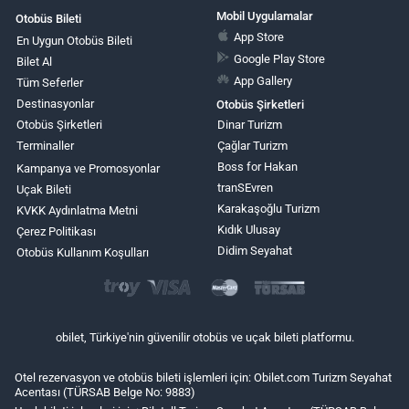
Mobil Uygulamalar
Otobüs Bileti
App Store
En Uygun Otobüs Bileti
Google Play Store
Bilet Al
App Gallery
Tüm Seferler
Destinasyonlar
Otobüs Şirketleri
Otobüs Şirketleri
Dinar Turizm
Terminaller
Çağlar Turizm
Boss for Hakan
Kampanya ve Promosyonlar
tranSEvren
Uçak Bileti
Karakaşoğlu Turizm
KVKK Aydınlatma Metni
Kıdık Ulusay
Çerez Politikası
Didim Seyahat
Otobüs Kullanım Koşulları
obilet, Türkiye'nin güvenilir otobüs ve uçak bileti platformu.
Otel rezervasyon ve otobüs bileti işlemleri için: Obilet.com Turizm Seyahat
Acentası (TÜRSAB Belge No: 9883)