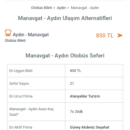
Otobüs Bileti
Aydın
Manavgat - Aydın
Manavgat - Aydın Ulaşım Alternatifleri
Aydın - Manavgat
850 TL
Otobüs Bileti
Manavgat - Aydın Otobüs Seferi
En Uygun Bilet
850 TL
Sefer Sayısı
21
En Ucuz Firma
Alanyalılar Turizm
Manavgat - Aydın Arası Kaç
7s 20dk
Saat?
En Aktif Firma
Güney Akdeniz Seyahat