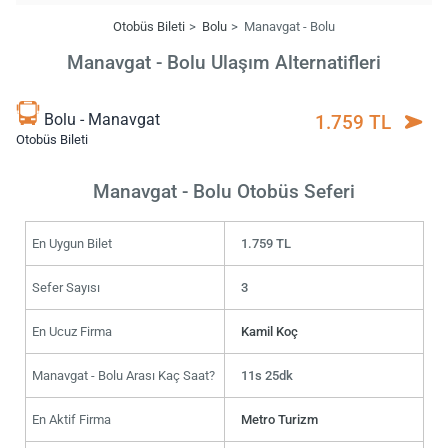
Otobüs Bileti
Bolu
Manavgat - Bolu
Manavgat - Bolu Ulaşım Alternatifleri
Bolu - Manavgat
1.759 TL
Otobüs Bileti
Manavgat - Bolu Otobüs Seferi
En Uygun Bilet
1.759 TL
Sefer Sayısı
3
En Ucuz Firma
Kamil Koç
Manavgat - Bolu Arası Kaç Saat?
11s 25dk
En Aktif Firma
Metro Turizm