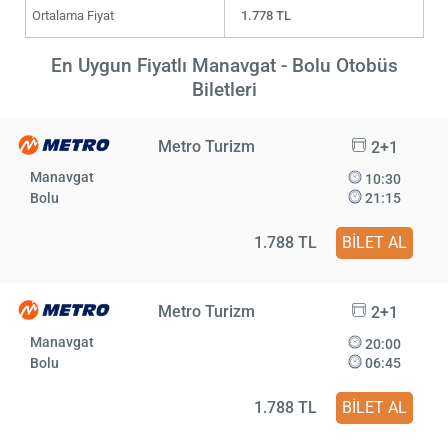
Ortalama Fiyat
1.778 TL
En Uygun Fiyatlı Manavgat - Bolu Otobüs
Biletleri
Metro Turizm
2+1
Manavgat
10:30
Bolu
21:15
1.788 TL
BİLET AL
Metro Turizm
2+1
Manavgat
20:00
Bolu
06:45
1.788 TL
BİLET AL