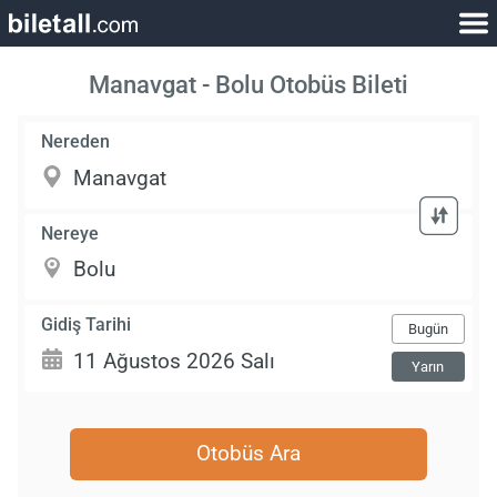
Manavgat - Bolu Otobüs Bileti
Nereden
Nereye
Gidiş Tarihi
Bugün
Yarın
Otobüs Ara