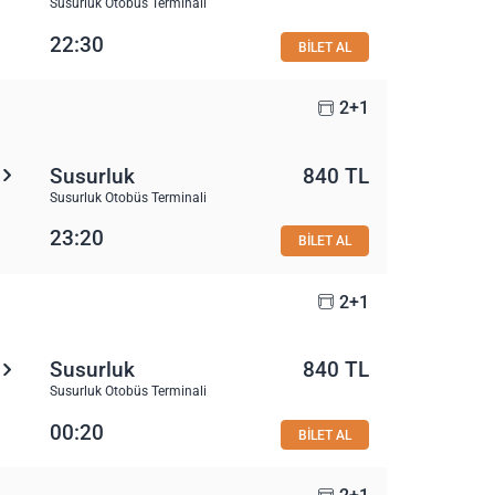
Susurluk Otobüs Terminali
22:30
BİLET AL
2+1
Susurluk
840 TL
Susurluk Otobüs Terminali
23:20
BİLET AL
2+1
Susurluk
840 TL
Susurluk Otobüs Terminali
00:20
BİLET AL