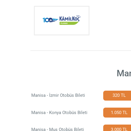
Man
Manisa - İzmir Otobüs Bileti
320 TL
Manisa - Konya Otobüs Bileti
1.050 TL
Manisa - Muş Otobüs Bileti
3.000 TL