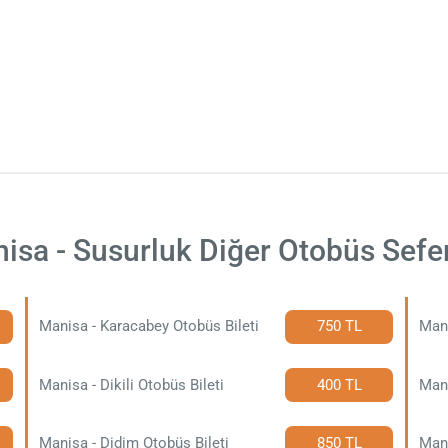
isa - Susurluk Diğer Otobüs Sefer
Manisa - Karacabey Otobüs Bileti
750 TL
Mani
Manisa - Dikili Otobüs Bileti
400 TL
Mani
Manisa - Didim Otobüs Bileti
850 TL
Mani