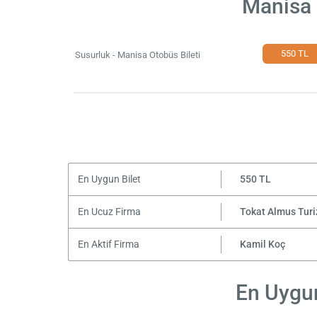
Manisa 
550 TL
Susurluk - Manisa Otobüs Bileti
En Uygun Bilet
550 TL
En Ucuz Firma
Tokat Almus Tur
En Aktif Firma
Kamil Koç
En Uygun