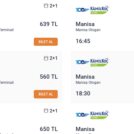
2+1
639 TL
Manisa
Terminali
Manisa Otogarı
16:45
BİLET AL
2+1
560 TL
Manisa
Terminali
Manisa Otogarı
18:30
BİLET AL
2+1
650 TL
Manisa