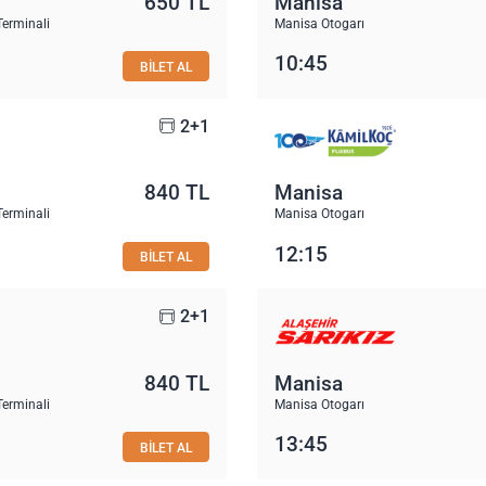
650 TL
Manisa
Terminali
Manisa Otogarı
10:45
BİLET AL
2+1
840 TL
Manisa
Terminali
Manisa Otogarı
12:15
BİLET AL
2+1
840 TL
Manisa
Terminali
Manisa Otogarı
13:45
BİLET AL