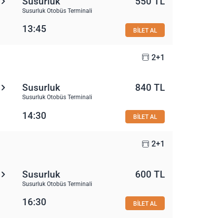
Susurluk
550 TL
Susurluk Otobüs Terminali
13:45
BİLET AL
2+1
Susurluk
840 TL
Susurluk Otobüs Terminali
14:30
BİLET AL
2+1
Susurluk
600 TL
Susurluk Otobüs Terminali
16:30
BİLET AL