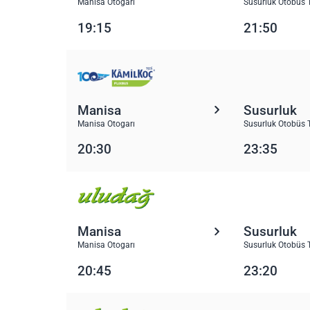
Manisa Otogarı
Susurluk Otobüs 
19:15
21:50
Manisa
Susurluk
Manisa Otogarı
Susurluk Otobüs 
20:30
23:35
Manisa
Susurluk
Manisa Otogarı
Susurluk Otobüs 
20:45
23:20