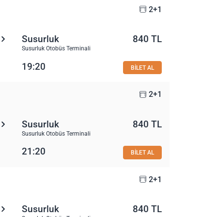
2+1
Susurluk
840 TL
Susurluk Otobüs Terminali
19:20
BİLET AL
2+1
Susurluk
840 TL
Susurluk Otobüs Terminali
21:20
BİLET AL
2+1
Susurluk
840 TL