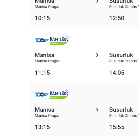
Manisa
Susurluk
Manisa Otogarı
Susurluk Otobüs 
10:15
12:50
Manisa
Susurluk
Manisa Otogarı
Susurluk Otobüs 
11:15
14:05
Manisa
Susurluk
Manisa Otogarı
Susurluk Otobüs 
13:15
15:55