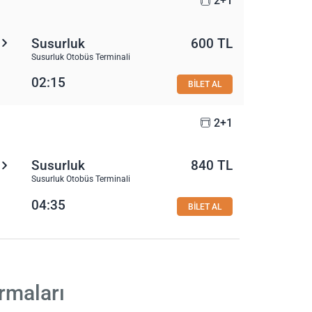
2+1
Susurluk
600 TL
Susurluk Otobüs Terminali
02:15
BİLET AL
2+1
Susurluk
840 TL
Susurluk Otobüs Terminali
04:35
BİLET AL
rmaları