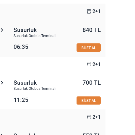
2+1
Susurluk
840 TL
Susurluk Otobüs Terminali
06:35
BİLET AL
2+1
Susurluk
700 TL
Susurluk Otobüs Terminali
11:25
BİLET AL
2+1