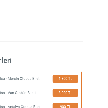
leri
sa - Mersin Otobüs Bileti
1.300 TL
sa - Van Otobüs Bileti
3.000 TL
sa - Antalya Otobüs Bileti
900 TL