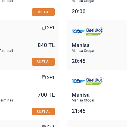
Terminali
Manisa Otogarı
20:00
BİLET AL
2+1
840 TL
Manisa
Terminali
Manisa Otogarı
20:45
BİLET AL
2+1
700 TL
Manisa
Terminali
Manisa Otogarı
21:45
BİLET AL