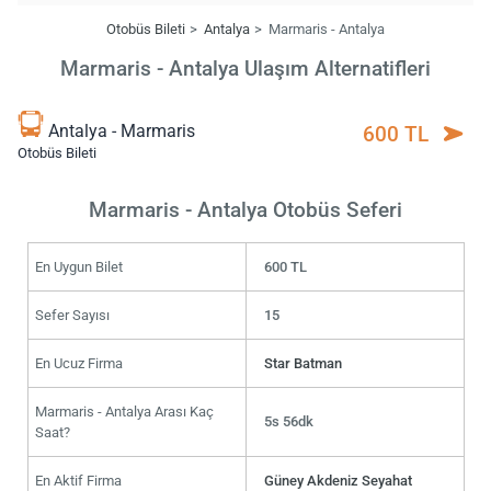
Otobüs Bileti
Antalya
Marmaris - Antalya
Marmaris - Antalya Ulaşım Alternatifleri
Antalya - Marmaris
600 TL
Otobüs Bileti
Marmaris - Antalya Otobüs Seferi
En Uygun Bilet
600 TL
Sefer Sayısı
15
En Ucuz Firma
Star Batman
Marmaris - Antalya Arası Kaç
5s 56dk
Saat?
En Aktif Firma
Güney Akdeniz Seyahat