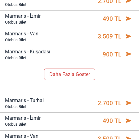
2.700 TL
Otobüs Bileti
Marmaris - İzmir
490 TL
Otobüs Bileti
Marmaris - Van
3.509 TL
Otobüs Bileti
Marmaris - Kuşadası
900 TL
Otobüs Bileti
Daha Fazla Göster
Marmaris - Turhal
2.700 TL
Otobüs Bileti
Marmaris - İzmir
490 TL
Otobüs Bileti
Marmaris - Van
3.509 TL