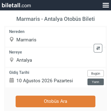
Marmaris - Antalya Otobüs Bileti
Nereden
Nereye
Gidiş Tarihi
Bugün
Yarın
Otobüs Ara