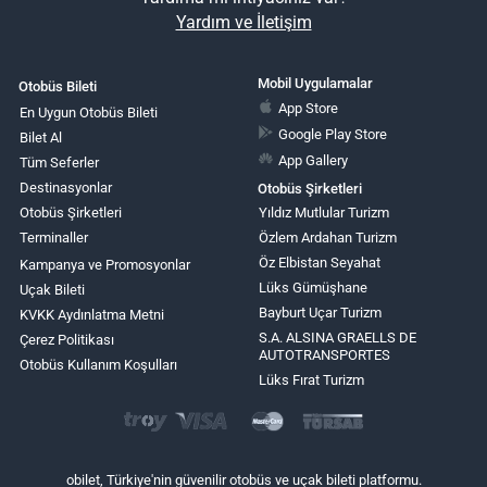
Yardım ve İletişim
Mobil Uygulamalar
Otobüs Bileti
App Store
En Uygun Otobüs Bileti
Google Play Store
Bilet Al
App Gallery
Tüm Seferler
Destinasyonlar
Otobüs Şirketleri
Otobüs Şirketleri
Yıldız Mutlular Turizm
Terminaller
Özlem Ardahan Turizm
Öz Elbistan Seyahat
Kampanya ve Promosyonlar
Lüks Gümüşhane
Uçak Bileti
Bayburt Uçar Turizm
KVKK Aydınlatma Metni
S.A. ALSINA GRAELLS DE
Çerez Politikası
AUTOTRANSPORTES
Otobüs Kullanım Koşulları
Lüks Fırat Turizm
obilet, Türkiye'nin güvenilir otobüs ve uçak bileti platformu.