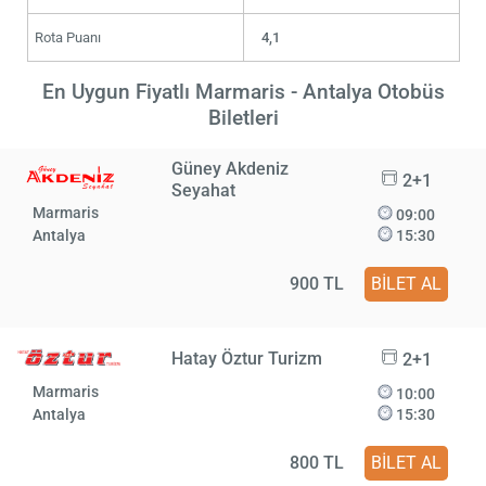
Rota Puanı
4,1
En Uygun Fiyatlı Marmaris - Antalya Otobüs
Biletleri
Güney Akdeniz
2+1
Seyahat
Marmaris
09:00
Antalya
15:30
900 TL
BİLET AL
Hatay Öztur Turizm
2+1
Marmaris
10:00
Antalya
15:30
800 TL
BİLET AL