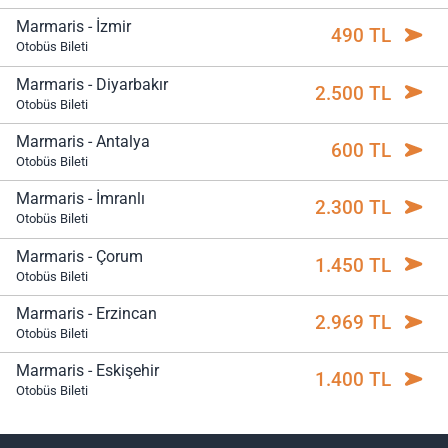
Marmaris - İzmir
490 TL
Otobüs Bileti
Marmaris - Diyarbakır
2.500 TL
Otobüs Bileti
Marmaris - Antalya
600 TL
Otobüs Bileti
Marmaris - İmranlı
2.300 TL
Otobüs Bileti
Marmaris - Çorum
1.450 TL
Otobüs Bileti
Marmaris - Erzincan
2.969 TL
Otobüs Bileti
Marmaris - Eskişehir
1.400 TL
Otobüs Bileti