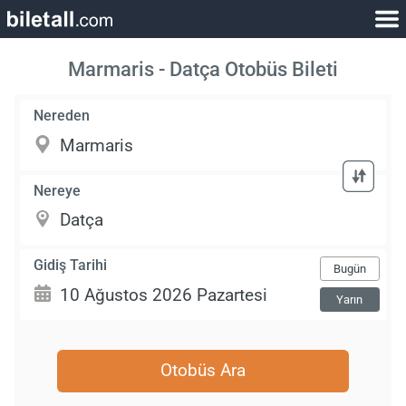
Marmaris - Datça Otobüs Bileti
Nereden
Nereye
Gidiş Tarihi
Bugün
Yarın
Otobüs Ara