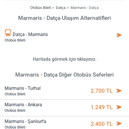
Otobüs Bileti
Datça
Marmaris - Datça
Marmaris - Datça Ulaşım Alternatifleri
Datça - Marmaris
Otobüs Bileti
Haritada görmek için tıklayınız.
Marmaris - Datça Diğer Otobüs Seferleri
Marmaris - Turhal
2.700 TL
Otobüs Bileti
Marmaris - Ankara
1.249 TL
Otobüs Bileti
Marmaris - Şanlıurfa
2.400 TL
Otobüs Bileti