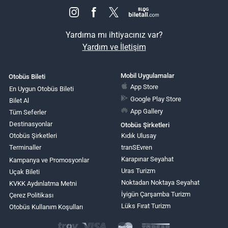
Yardıma mı ihtiyacınız var?
Yardım ve İletişim
Mobil Uygulamalar
Otobüs Bileti
App Store
En Uygun Otobüs Bileti
Google Play Store
Bilet Al
App Gallery
Tüm Seferler
Destinasyonlar
Otobüs Şirketleri
Otobüs Şirketleri
Kıdık Ulusay
Terminaller
tranSEvren
Karapınar Seyahat
Kampanya ve Promosyonlar
Uras Turizm
Uçak Bileti
Noktadan Noktaya Seyahat
KVKK Aydınlatma Metni
İyigün Çarşamba Turizm
Çerez Politikası
Lüks Fırat Turizm
Otobüs Kullanım Koşulları