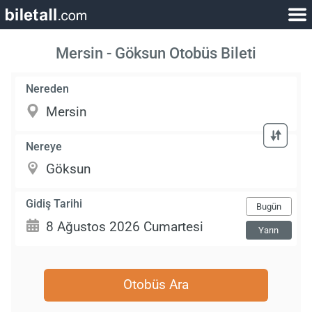
Mersin - Göksun Otobüs Bileti
Nereden
Nereye
Gidiş Tarihi
Bugün
Yarın
Otobüs Ara