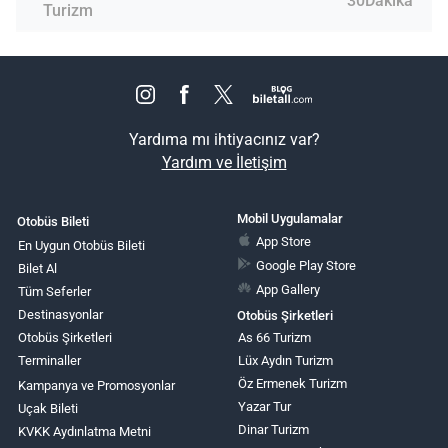
30Dakika
Turizm
Yardıma mı ihtiyacınız var?
Yardım ve İletişim
Mobil Uygulamalar
Otobüs Bileti
App Store
En Uygun Otobüs Bileti
Google Play Store
Bilet Al
App Gallery
Tüm Seferler
Destinasyonlar
Otobüs Şirketleri
Otobüs Şirketleri
As 66 Turizm
Terminaller
Lüx Aydın Turizm
Öz Ermenek Turizm
Kampanya ve Promosyonlar
Yazar Tur
Uçak Bileti
Dinar Turizm
KVKK Aydınlatma Metni