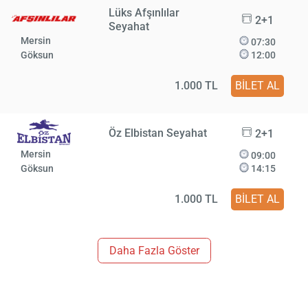
Lüks Afşınlılar
2+1
Seyahat
Mersin
07:30
Göksun
12:00
1.000 TL
BİLET AL
Öz Elbistan Seyahat
2+1
Mersin
09:00
Göksun
14:15
1.000 TL
BİLET AL
Daha Fazla Göster