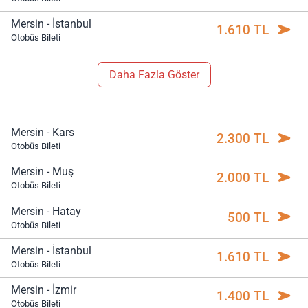
Mersin - İstanbul
1.610 TL
Otobüs Bileti
Daha Fazla Göster
Mersin - Kars
2.300 TL
Otobüs Bileti
Mersin - Muş
2.000 TL
Otobüs Bileti
Mersin - Hatay
500 TL
Otobüs Bileti
Mersin - İstanbul
1.610 TL
Otobüs Bileti
Mersin - İzmir
1.400 TL
Otobüs Bileti