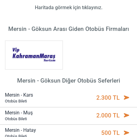
Haritada görmek için tıklayınız.
Mersin - Göksun Arası Giden Otobüs Firmaları
Mersin - Göksun Diğer Otobüs Seferleri
Mersin - Kars
2.300 TL
Otobüs Bileti
Mersin - Muş
2.000 TL
Otobüs Bileti
Mersin - Hatay
500 TL
Otobüs Bileti