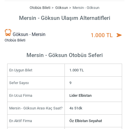
Otobüs Bileti
Göksun
Mersin - Göksun
Mersin - Göksun Ulaşım Alternatifleri
Göksun - Mersin
1.000 TL
Otobüs Bileti
Mersin - Göksun Otobüs Seferi
En Uygun Bilet
1.000 TL
Sefer Sayısı
9
En Ucuz Firma
Lider Elbistan
Mersin - Göksun Arası Kaç Saat?
4s 51dk
En Aktif Firma
Öz Elbistan Seyahat