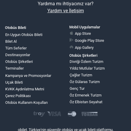
Yardıma mı ihtiyacınız var?
Yardım ve İletişim
Mobil Uygulamalar
Otobüs Bileti
App Store
En Uygun Otobüs Bileti
Google Play Store
Bilet Al
App Gallery
Tüm Seferler
Destinasyonlar
Otobüs Şirketleri
Otobüs Şirketleri
Divriği Özlem Turizm
Terminaller
Yıldız Mutlular Turizm
Çağlar Turizm
Kampanya ve Promosyonlar
Öz Gülaras Turizm
Uçak Bileti
Genç Tur
KVKK Aydınlatma Metni
Öz Ermenek Turizm
Çerez Politikası
Öz Elbistan Seyahat
Otobüs Kullanım Koşulları
obilet, Türkiye'nin güvenilir otobüs ve uçak bileti platformu.