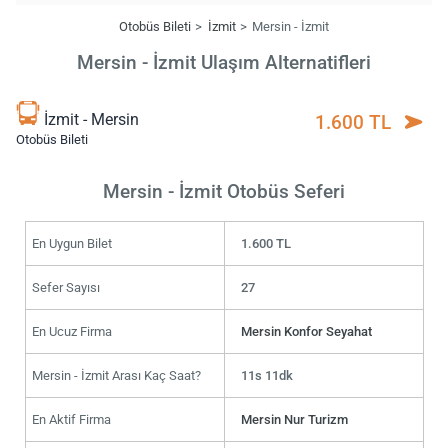
Otobüs Bileti
İzmit
Mersin - İzmit
Mersin - İzmit Ulaşım Alternatifleri
İzmit - Mersin
1.600 TL
Otobüs Bileti
Mersin - İzmit Otobüs Seferi
En Uygun Bilet
1.600 TL
Sefer Sayısı
27
En Ucuz Firma
Mersin Konfor Seyahat
Mersin - İzmit Arası Kaç Saat?
11s 11dk
En Aktif Firma
Mersin Nur Turizm