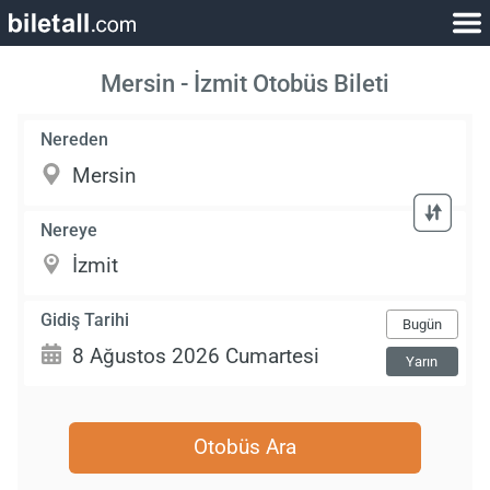
Mersin - İzmit Otobüs Bileti
Nereden
Nereye
Gidiş Tarihi
Bugün
Yarın
Otobüs Ara