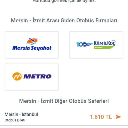
Haritada görmek için tıklayınız.
Mersin - İzmit Arası Giden Otobüs Firmaları
Mersin - İzmit Diğer Otobüs Seferleri
Mersin - İstanbul
1.610 TL
Otobüs Bileti