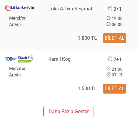
Lüks Artvin Seyahat
2+1
Merzifon
19:00
Artvin
06:00
1.800 TL
BİLET AL
Kamil Koç
2+1
Merzifon
21:00
Artvin
07:15
1.500 TL
BİLET AL
Daha Fazla Göster