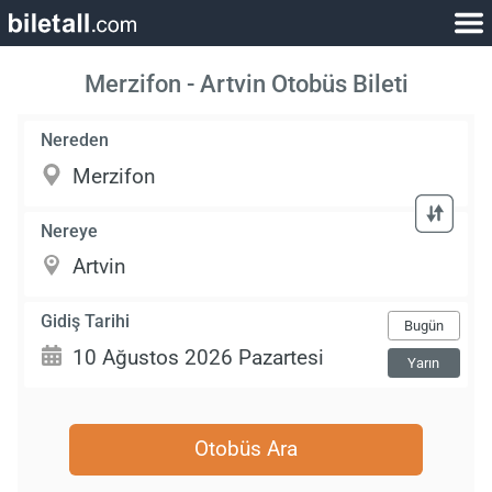
Merzifon - Artvin Otobüs Bileti
Nereden
Nereye
Gidiş Tarihi
Bugün
Yarın
Otobüs Ara