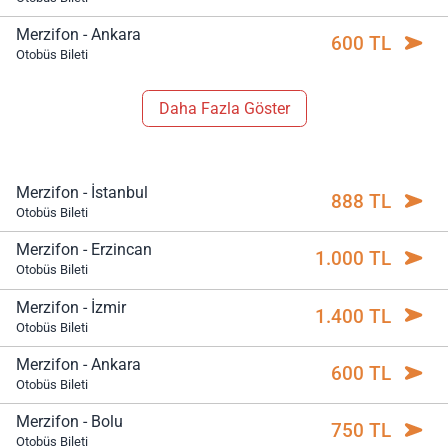
Merzifon - Ankara
600 TL
Otobüs Bileti
Daha Fazla Göster
Merzifon - İstanbul
888 TL
Otobüs Bileti
Merzifon - Erzincan
1.000 TL
Otobüs Bileti
Merzifon - İzmir
1.400 TL
Otobüs Bileti
Merzifon - Ankara
600 TL
Otobüs Bileti
Merzifon - Bolu
750 TL
Otobüs Bileti