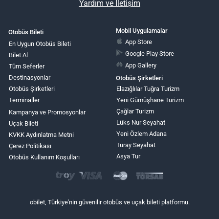
Yardım ve İletişim
Mobil Uygulamalar
Otobüs Bileti
App Store
En Uygun Otobüs Bileti
Google Play Store
Bilet Al
App Gallery
Tüm Seferler
Destinasyonlar
Otobüs Şirketleri
Otobüs Şirketleri
Elazığlılar Tuğra Turizm
Terminaller
Yeni Gümüşhane Turizm
Çağlar Turizm
Kampanya ve Promosyonlar
Lüks Nur Seyahat
Uçak Bileti
Yeni Özlem Adana
KVKK Aydınlatma Metni
Turay Seyahat
Çerez Politikası
Asya Tur
Otobüs Kullanım Koşulları
obilet, Türkiye'nin güvenilir otobüs ve uçak bileti platformu.