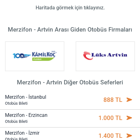
Haritada görmek için tıklayınız.
Merzifon - Artvin Arası Giden Otobüs Firmaları
Merzifon - Artvin Diğer Otobüs Seferleri
Merzifon - İstanbul
888 TL
Otobüs Bileti
Merzifon - Erzincan
1.000 TL
Otobüs Bileti
Merzifon - İzmir
1.400 TL
Otobüs Bileti