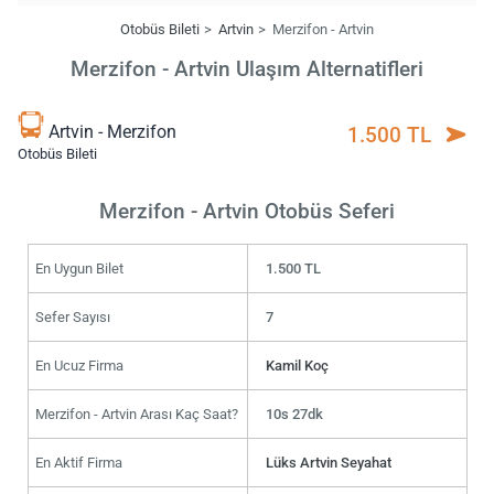
Otobüs Bileti
Artvin
Merzifon - Artvin
Merzifon - Artvin Ulaşım Alternatifleri
Artvin - Merzifon
1.500 TL
Otobüs Bileti
Merzifon - Artvin Otobüs Seferi
En Uygun Bilet
1.500 TL
Sefer Sayısı
7
En Ucuz Firma
Kamil Koç
Merzifon - Artvin Arası Kaç Saat?
10s 27dk
En Aktif Firma
Lüks Artvin Seyahat