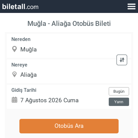
Muğla - Aliağa Otobüs Bileti
Nereden
Nereye
Gidiş Tarihi
Bugün
Yarın
Otobüs Ara