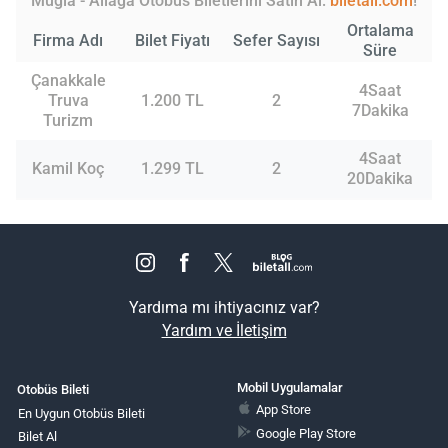
Muğla - Aliağa Otobüs Biletlerini Satın Al:
biletall.com
!
Ortalama
Firma Adı
Bilet Fiyatı
Sefer Sayısı
Süre
Çanakkale
4Saat
Truva
1.200 TL
2
7Dakika
Turizm
4Saat
Kamil Koç
1.299 TL
2
20Dakika
Yardıma mı ihtiyacınız var?
Yardım ve İletişim
Mobil Uygulamalar
Otobüs Bileti
App Store
En Uygun Otobüs Bileti
Google Play Store
Bilet Al