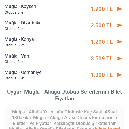
Muğla - Kayseri
1.900 TL
Otobüs Bileti
Muğla - Diyarbakır
2.500 TL
Otobüs Bileti
Muğla - Konya
1.200 TL
Otobüs Bileti
Muğla - Van
3.509 TL
Otobüs Bileti
Muğla - Osmaniye
1.800 TL
Otobüs Bileti
Uygun Muğla - Aliağa Otobüs Seferlerinin Bilet
Fiyatları
Muğla - Aliağa Yolculuğu Otobüsle Kaç Saat: 4Saat
13Dakika. Muğla - Aliağa Arası Otobüs Firmalarının
Biletleri ve Fiyatları Karşılaştır Otobüs Şirketlerinin