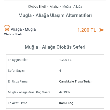
Otobüs Bileti
Aliağa
Muğla - Aliağa
Muğla - Aliağa Ulaşım Alternatifleri
Aliağa - Muğla
1.200 TL
Otobüs Bileti
Muğla - Aliağa Otobüs Seferi
En Uygun Bilet
1.200 TL
Sefer Sayısı
4
En Ucuz Firma
Çanakkale Truva Turizm
Muğla - Aliağa Arası Kaç Saat?
4s 13dk
En Aktif Firma
Kamil Koç