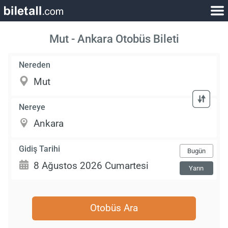
Mut - Ankara Otobüs Bileti
Nereden
Nereye
Gidiş Tarihi
Bugün
Yarın
Otobüs Ara