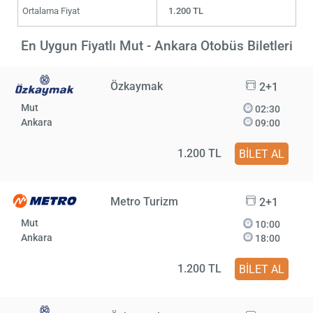
Ortalama Fiyat
1.200 TL
En Uygun Fiyatlı Mut - Ankara Otobüs Biletleri
Özkaymak
2+1
Mut
02:30
Ankara
09:00
1.200 TL
BİLET AL
Metro Turizm
2+1
Mut
10:00
Ankara
18:00
1.200 TL
BİLET AL