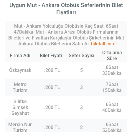
Uygun Mut - Ankara Otobüs Seferlerinin Bilet
Fiyatları
Mut - Ankara Yolculuğu Otobüsle Kaç Saat: 6Saat
47Dakika. Mut - Ankara Arası Otobüs Firmalarının
Biletleri ve Fiyatları Karşılaştır Otobüs Şirketlerinin Mut
- Ankara Otobüs Biletlerini Satın Al:
biletall.com
!
Ortalama
Firma Adı
Bilet Fiyatı
Sefer Sayısı
Süre
6Saat
Özkaymak
1.200 TL
5
33Dakika
Metro
7Saat
1.200 TL
3
Turizm
15Dakika
Silifke
6Saat
Şimşek
1.200 TL
3
40Dakika
Seyahat
Mersin Nur
6Saat
1.200 TL
2
Turizm
53Dakika