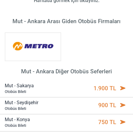
Haritada görmek için tıklayınız.
Mut - Ankara Arası Giden Otobüs Firmaları
Mut - Ankara Diğer Otobüs Seferleri
Mut - Sakarya
1.900 TL
Otobüs Bileti
Mut - Seydişehir
900 TL
Otobüs Bileti
Mut - Konya
750 TL
Otobüs Bileti