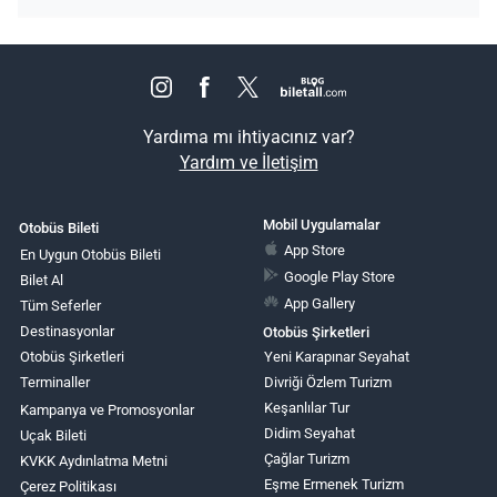
Yardıma mı ihtiyacınız var?
Yardım ve İletişim
Mobil Uygulamalar
Otobüs Bileti
App Store
En Uygun Otobüs Bileti
Google Play Store
Bilet Al
App Gallery
Tüm Seferler
Destinasyonlar
Otobüs Şirketleri
Otobüs Şirketleri
Yeni Karapınar Seyahat
Terminaller
Divriği Özlem Turizm
Keşanlılar Tur
Kampanya ve Promosyonlar
Didim Seyahat
Uçak Bileti
Çağlar Turizm
KVKK Aydınlatma Metni
Eşme Ermenek Turizm
Çerez Politikası