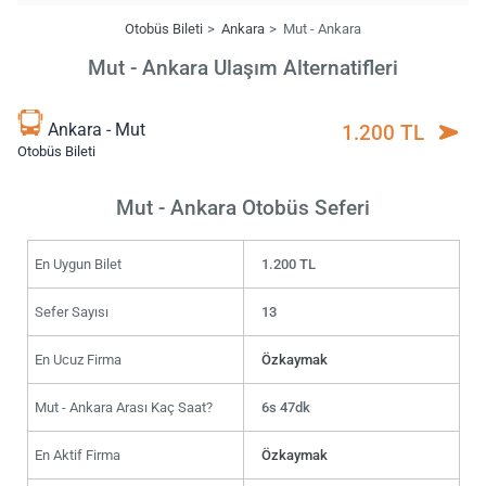
Otobüs Bileti
Ankara
Mut - Ankara
Mut - Ankara Ulaşım Alternatifleri
Ankara - Mut
1.200 TL
Otobüs Bileti
Mut - Ankara Otobüs Seferi
En Uygun Bilet
1.200 TL
Sefer Sayısı
13
En Ucuz Firma
Özkaymak
Mut - Ankara Arası Kaç Saat?
6s 47dk
En Aktif Firma
Özkaymak