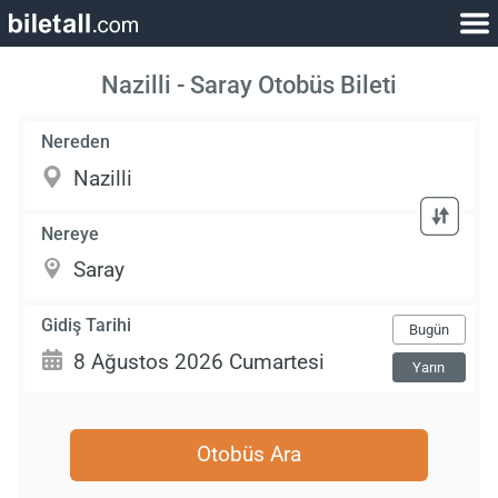
Nazilli - Saray Otobüs Bileti
Nereden
Nereye
Gidiş Tarihi
Bugün
Yarın
Otobüs Ara