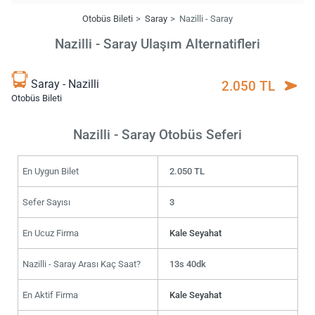
Otobüs Bileti
Saray
Nazilli - Saray
Nazilli - Saray Ulaşım Alternatifleri
Saray - Nazilli
2.050 TL
Otobüs Bileti
Nazilli - Saray Otobüs Seferi
En Uygun Bilet
2.050 TL
Sefer Sayısı
3
En Ucuz Firma
Kale Seyahat
Nazilli - Saray Arası Kaç Saat?
13s 40dk
En Aktif Firma
Kale Seyahat