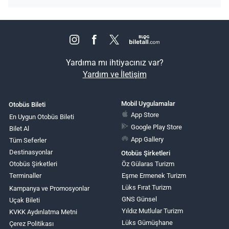
Yardıma mı ihtiyacınız var?
Yardım ve İletişim
Mobil Uygulamalar
Otobüs Bileti
App Store
En Uygun Otobüs Bileti
Google Play Store
Bilet Al
App Gallery
Tüm Seferler
Destinasyonlar
Otobüs Şirketleri
Otobüs Şirketleri
Öz Gülaras Turizm
Terminaller
Eşme Ermenek Turizm
Lüks Fırat Turizm
Kampanya ve Promosyonlar
GNS Günsel
Uçak Bileti
Yıldız Mutlular Turizm
KVKK Aydınlatma Metni
Lüks Gümüşhane
Çerez Politikası