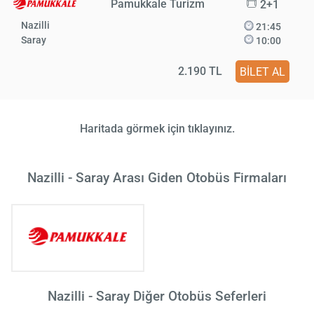
Pamukkale Turizm
2+1
Nazilli
21:45
Saray
10:00
2.190 TL
BİLET AL
Haritada görmek için tıklayınız.
Nazilli - Saray Arası Giden Otobüs Firmaları
Nazilli - Saray Diğer Otobüs Seferleri