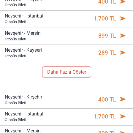
400 TL
Otobüs Bileti
Nevşehir - İstanbul
1.700 TL
Otobüs Bileti
Nevşehir - Mersin
899 TL
Otobüs Bileti
Nevşehir - Kayseri
289 TL
Otobüs Bileti
Daha Fazla Göster
Nevşehir - Kırşehir
400 TL
Otobüs Bileti
Nevşehir - İstanbul
1.700 TL
Otobüs Bileti
Nevşehir - Mersin