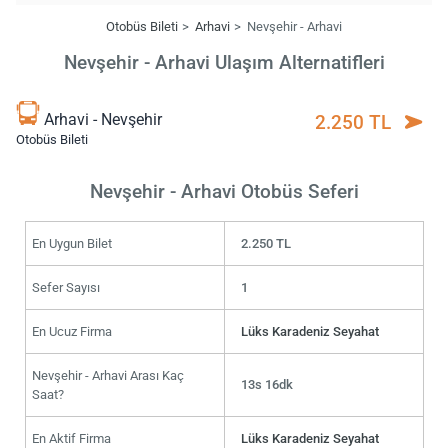
Otobüs Bileti
Arhavi
Nevşehir - Arhavi
Nevşehir - Arhavi Ulaşım Alternatifleri
Arhavi - Nevşehir
2.250 TL
Otobüs Bileti
Nevşehir - Arhavi Otobüs Seferi
En Uygun Bilet
2.250 TL
Sefer Sayısı
1
En Ucuz Firma
Lüks Karadeniz Seyahat
Nevşehir - Arhavi Arası Kaç
13s 16dk
Saat?
En Aktif Firma
Lüks Karadeniz Seyahat