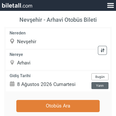
Nevşehir - Arhavi Otobüs Bileti
Nereden
Nereye
Gidiş Tarihi
Bugün
Yarın
Otobüs Ara