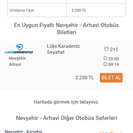
Ortalama Fiyat
2.250 TL
En Uygun Fiyatlı Nevşehir - Arhavi Otobüs
Biletleri
Lüks Karadeniz
2+1
Seyahat
Nevşehir
20:00
Arhavi
09:16
2.250 TL
BİLET AL
Haritada görmek için tıklayınız.
Nevşehir - Arhavi Diğer Otobüs Seferleri
Nevşehir - Kırşehir