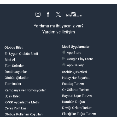
Yardıma mı ihtiyacınız var?
Yardım ve İletişim
Mobil Uygulamalar
Otobüs Bileti
App Store
En Uygun Otobüs Bileti
Google Play Store
Bilet Al
App Gallery
Tüm Seferler
Destinasyonlar
Otobüs Şirketleri
Otobüs Şirketleri
Hatay Nur Seyahat
Terminaller
Esadaş Turizm
Öz Gülaras Turizm
Kampanya ve Promosyonlar
Bayburt Uçar Turizm
Uçak Bileti
Karabük Doğuş
KVKK Aydınlatma Metni
Divriği Özlem Turizm
Çerez Politikası
Elazığlılar Tuğra Turizm
Otobüs Kullanım Koşulları