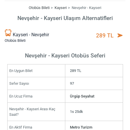
Otobüs Bileti
Kayseri
Nevşehir - Kayseri
Nevşehir - Kayseri Ulaşım Alternatifleri
Kayseri - Nevşehir
289 TL
Otobüs Bileti
Nevşehir - Kayseri Otobüs Seferi
En Uygun Bilet
289 TL
Sefer Sayısı
97
En Ucuz Firma
Ürgüp Seyahat
Nevşehir - Kayseri Arası Kaç
1s 25dk
Saat?
En Aktif Firma
Metro Turizm