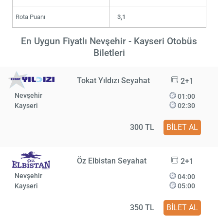
Rota Puanı
3,1
En Uygun Fiyatlı Nevşehir - Kayseri Otobüs
Biletleri
Tokat Yıldızı Seyahat
2+1
Nevşehir
01:00
Kayseri
02:30
300 TL
BİLET AL
Öz Elbistan Seyahat
2+1
Nevşehir
04:00
Kayseri
05:00
350 TL
BİLET AL