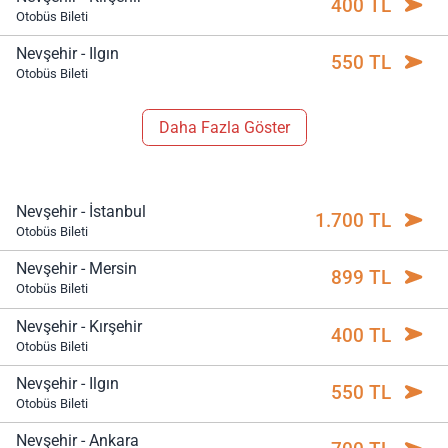
400 TL
Otobüs Bileti
Nevşehir - Ilgın
550 TL
Otobüs Bileti
Daha Fazla Göster
Nevşehir - İstanbul
1.700 TL
Otobüs Bileti
Nevşehir - Mersin
899 TL
Otobüs Bileti
Nevşehir - Kırşehir
400 TL
Otobüs Bileti
Nevşehir - Ilgın
550 TL
Otobüs Bileti
Nevşehir - Ankara