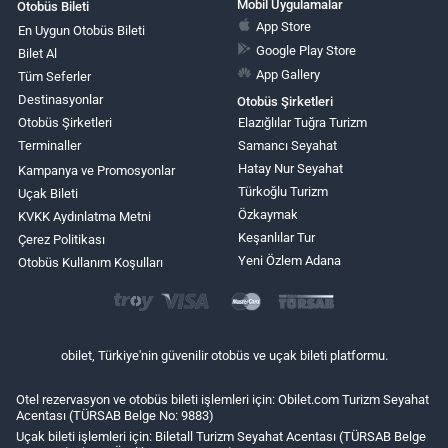
Mobil Uygulamalar
Otobüs Bileti
App Store
En Uygun Otobüs Bileti
Google Play Store
Bilet Al
App Gallery
Tüm Seferler
Destinasyonlar
Otobüs Şirketleri
Otobüs Şirketleri
Elazığlılar Tuğra Turizm
Terminaller
Samancı Seyahat
Hatay Nur Seyahat
Kampanya ve Promosyonlar
Türkoğlu Turizm
Uçak Bileti
Özkaymak
KVKK Aydınlatma Metni
Keşanlılar Tur
Çerez Politikası
Yeni Özlem Adana
Otobüs Kullanım Koşulları
obilet, Türkiye'nin güvenilir otobüs ve uçak bileti platformu.
Otel rezervasyon ve otobüs bileti işlemleri için: Obilet.com Turizm Seyahat
Acentası (TÜRSAB Belge No: 9883)
Uçak bileti işlemleri için: Biletall Turizm Seyahat Acentası (TÜRSAB Belge