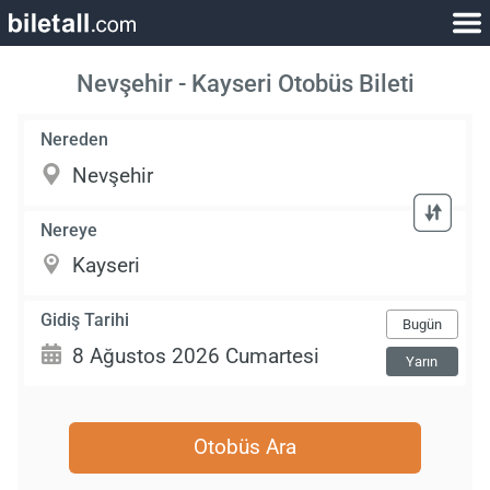
Nevşehir - Kayseri Otobüs Bileti
Nereden
Nereye
Gidiş Tarihi
Bugün
Yarın
Otobüs Ara