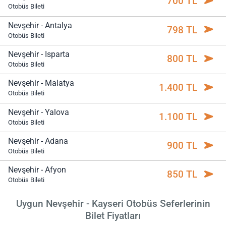
700 TL
Otobüs Bileti
Nevşehir - Antalya
798 TL
Otobüs Bileti
Nevşehir - Isparta
800 TL
Otobüs Bileti
Nevşehir - Malatya
1.400 TL
Otobüs Bileti
Nevşehir - Yalova
1.100 TL
Otobüs Bileti
Nevşehir - Adana
900 TL
Otobüs Bileti
Nevşehir - Afyon
850 TL
Otobüs Bileti
Uygun Nevşehir - Kayseri Otobüs Seferlerinin
Bilet Fiyatları