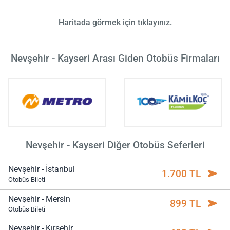
Haritada görmek için tıklayınız.
Nevşehir - Kayseri Arası Giden Otobüs Firmaları
Nevşehir - Kayseri Diğer Otobüs Seferleri
Nevşehir - İstanbul
1.700 TL
Otobüs Bileti
Nevşehir - Mersin
899 TL
Otobüs Bileti
Nevşehir - Kırşehir