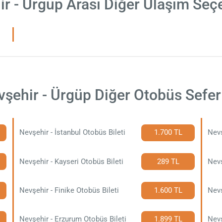
r - Ürgüp Arası Diğer Ulaşım Seç
şehir - Ürgüp Diğer Otobüs Sefer
Nevşehir - İstanbul Otobüs Bileti
1.700 TL
Nevşehir - Kayseri Otobüs Bileti
289 TL
Nevş
Nevşehir - Finike Otobüs Bileti
1.600 TL
Nevş
Nevşehir - Erzurum Otobüs Bileti
1.899 TL
Nevş