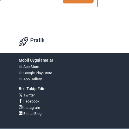
Pratik
Mobil Uygulamalar
App Store
Google Play Store
App Gallery
Bizi Takip Edin
Twitter
Facebook
Instagram
BiletallBlog