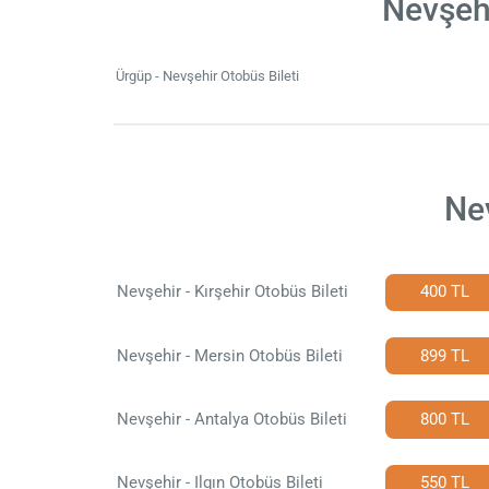
Nevşehi
Ürgüp - Nevşehir Otobüs Bileti
Nev
Nevşehir - Kırşehir Otobüs Bileti
400 TL
Nevşehir - Mersin Otobüs Bileti
899 TL
Nevşehir - Antalya Otobüs Bileti
800 TL
Nevşehir - Ilgın Otobüs Bileti
550 TL