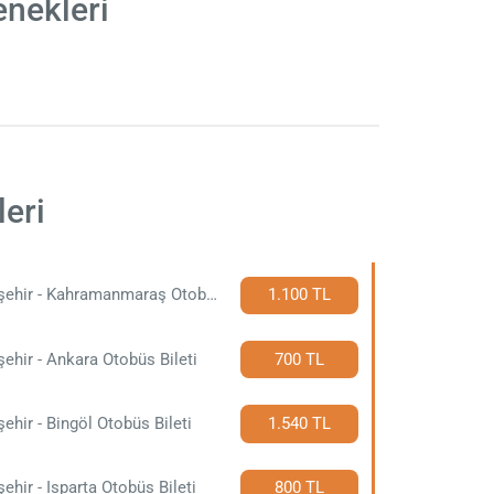
enekleri
leri
Nevşehir - Kahramanmaraş Otobüs Bileti
1.100 TL
ehir - Ankara Otobüs Bileti
700 TL
ehir - Bingöl Otobüs Bileti
1.540 TL
ehir - Isparta Otobüs Bileti
800 TL