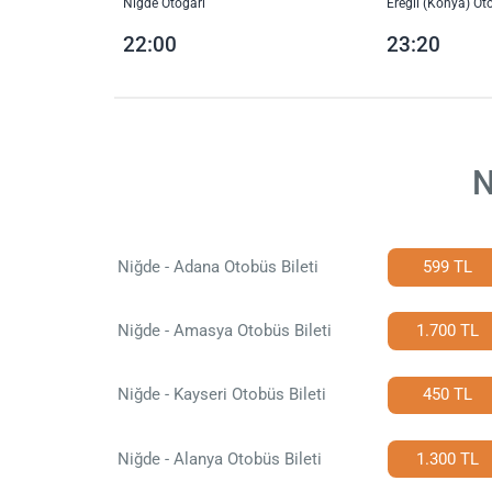
Niğde Otogarı
Ereğli (Konya) Ot
22:00
23:20
N
Niğde - Adana Otobüs Bileti
599 TL
Niğde - Amasya Otobüs Bileti
1.700 TL
Niğde - Kayseri Otobüs Bileti
450 TL
Niğde - Alanya Otobüs Bileti
1.300 TL