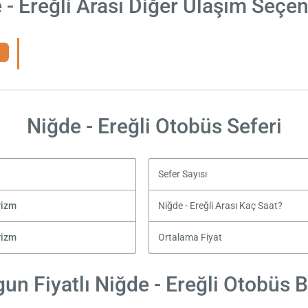
 - Ereğli Arası Diğer Ulaşım Seçen
Niğde - Ereğli Otobüs Seferi
Sefer Sayısı
rizm
Niğde - Ereğli Arası Kaç Saat?
rizm
Ortalama Fiyat
un Fiyatlı Niğde - Ereğli Otobüs Bi