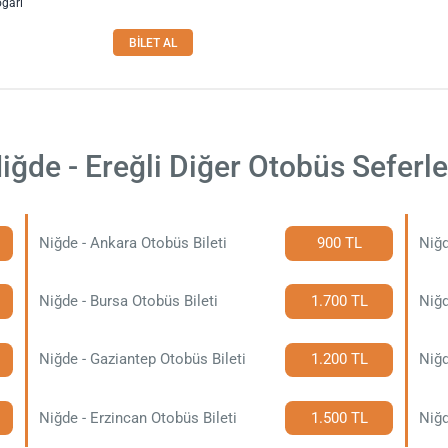
ogarı
BİLET AL
iğde - Ereğli Diğer Otobüs Seferle
Niğde - Ankara Otobüs Bileti
900 TL
Niğde - Bursa Otobüs Bileti
1.700 TL
Niğd
Niğde - Gaziantep Otobüs Bileti
1.200 TL
Niğd
Niğde - Erzincan Otobüs Bileti
1.500 TL
Niğd