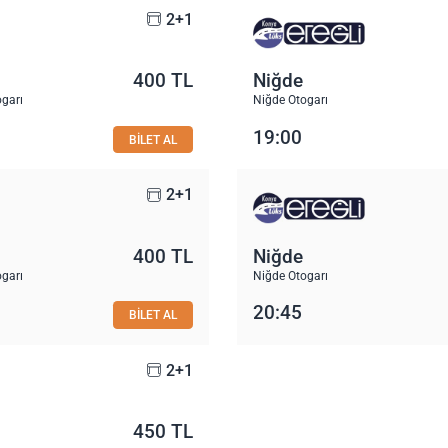
2+1
400 TL
Niğde
ogarı
Niğde Otogarı
19:00
BİLET AL
2+1
400 TL
Niğde
ogarı
Niğde Otogarı
20:45
BİLET AL
2+1
450 TL