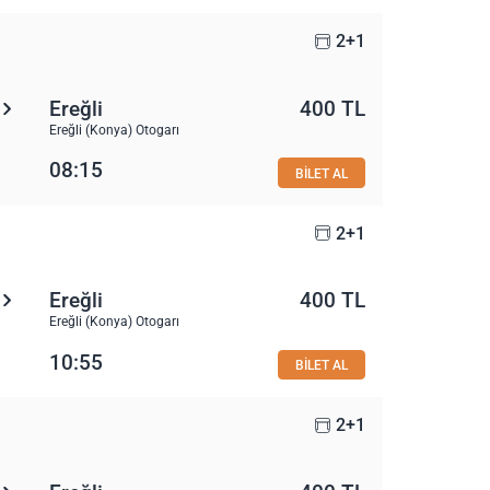
2+1
Ereğli
400 TL
Ereğli (Konya) Otogarı
08:15
BİLET AL
2+1
Ereğli
400 TL
Ereğli (Konya) Otogarı
10:55
BİLET AL
2+1