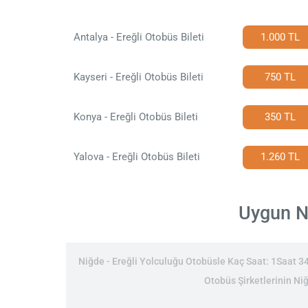
Antalya - Ereğli Otobüs Bileti
1.000 TL
Kayseri - Ereğli Otobüs Bileti
750 TL
Konya - Ereğli Otobüs Bileti
350 TL
Yalova - Ereğli Otobüs Bileti
1.260 TL
Uygun Ni
Niğde - Ereğli Yolculuğu Otobüsle Kaç Saat: 1Saat 34D
Otobüs Şirketlerinin Niğ