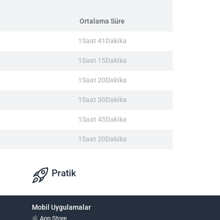
Ortalama Süre
1Saat 41Dakika
1Saat 15Dakika
1Saat 20Dakika
1Saat 30Dakika
1Saat 45Dakika
1Saat 20Dakika
Pratik
Mobil Uygulamalar
App Store