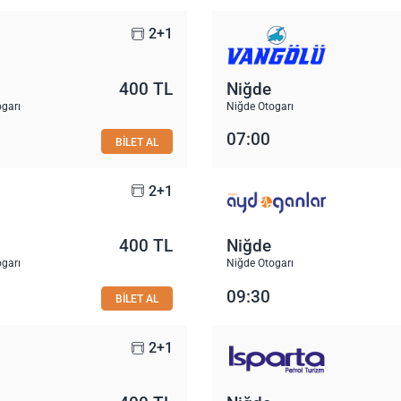
2+1
400 TL
Niğde
ogarı
Niğde Otogarı
07:00
BİLET AL
2+1
400 TL
Niğde
ogarı
Niğde Otogarı
09:30
BİLET AL
2+1