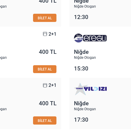
400 TL
Niğde
ogarı
Niğde Otogarı
12:30
BİLET AL
2+1
400 TL
Niğde
ogarı
Niğde Otogarı
15:30
BİLET AL
2+1
400 TL
Niğde
ogarı
Niğde Otogarı
17:30
BİLET AL