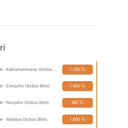
ri
Niğde - Kahramanmaraş Otobüs Bileti
1.250 TL
e - Eskişehir Otobüs Bileti
1.400 TL
e - Nevşehir Otobüs Bileti
480 TL
e - Malatya Otobüs Bileti
1.600 TL