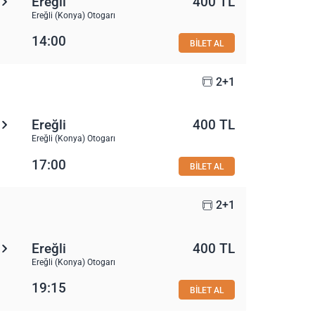
Ereğli
400 TL
Ereğli (Konya) Otogarı
14:00
BİLET AL
2+1
Ereğli
400 TL
Ereğli (Konya) Otogarı
17:00
BİLET AL
2+1
Ereğli
400 TL
Ereğli (Konya) Otogarı
19:15
BİLET AL