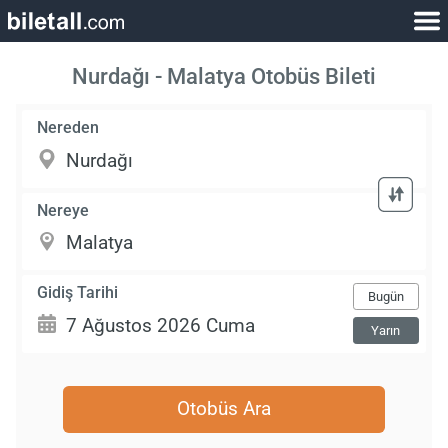
Nurdağı - Malatya Otobüs Bileti
Nereden
Nereye
Gidiş Tarihi
Bugün
Yarın
Otobüs Ara