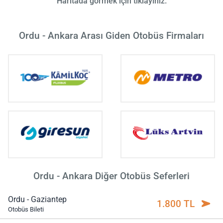
Haritada görmek için tıklayınız.
Ordu - Ankara Arası Giden Otobüs Firmaları
Ordu - Ankara Diğer Otobüs Seferleri
Ordu - Gaziantep
1.800 TL
Otobüs Bileti