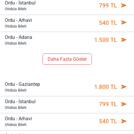
Ordu - İstanbul
799 TL
Otobüs Bileti
Ordu - Arhavi
540 TL
Otobüs Bileti
Ordu - Adana
1.500 TL
Otobüs Bileti
Daha Fazla Göster
Ordu - Gaziantep
1.800 TL
Otobüs Bileti
Ordu - İstanbul
799 TL
Otobüs Bileti
Ordu - Arhavi
540 TL
Otobüs Bileti