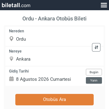
Ordu - Ankara Otobüs Bileti
Nereden
Nereye
Gidiş Tarihi
Bugün
Yarın
Otobüs Ara