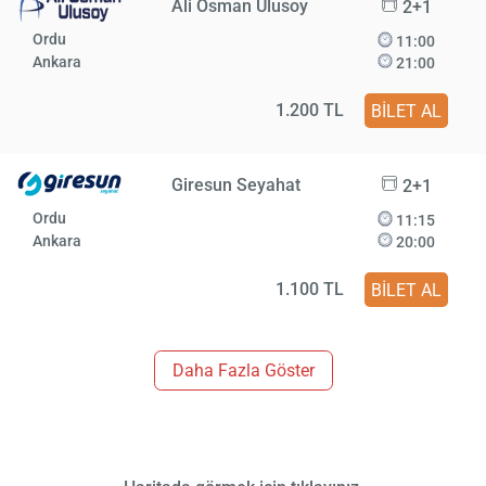
Ali Osman Ulusoy
2+1
Ordu
11:00
Ankara
21:00
1.200 TL
BİLET AL
Giresun Seyahat
2+1
Ordu
11:15
Ankara
20:00
1.100 TL
BİLET AL
Daha Fazla Göster