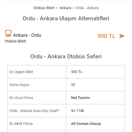
Otobüs Bileti
Ankara
Ordu - Ankara
Ordu - Ankara Ulaşım Alternatifleri
Ankara - Ordu
900 TL
Otobüs Bileti
Ordu - Ankara Otobüs Seferi
En Uygun Bilet
900 TL
Sefer Sayısı
92
En Ucuz Firma
Net Turizm
Ordu - Ankara Arası Kaç Saat?
9s 17dk
En Aktif Firma
Ali Osman Ulusoy