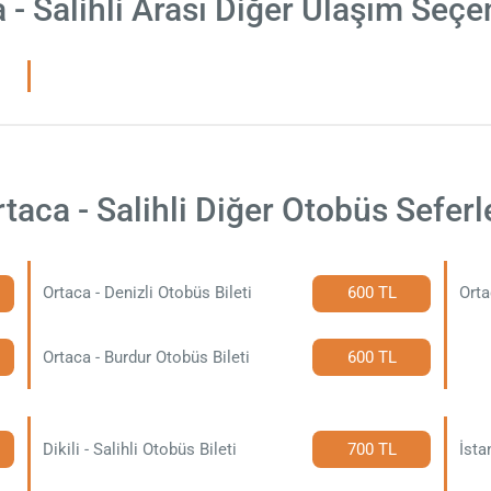
 - Salihli Arası Diğer Ulaşım Seçe
taca - Salihli Diğer Otobüs Seferl
Ortaca - Denizli Otobüs Bileti
600 TL
Orta
Ortaca - Burdur Otobüs Bileti
600 TL
Dikili - Salihli Otobüs Bileti
700 TL
İsta