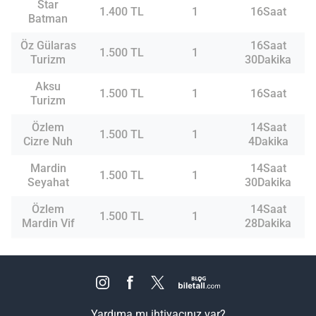
Star
1.400 TL
1
16Saat
Batman
Öz Gülaras
16Saat
1.500 TL
1
Turizm
30Dakika
Aksu
1.500 TL
1
16Saat
Turizm
Özlem
14Saat
1.500 TL
1
Cizre Nuh
4Dakika
Mardin
14Saat
1.500 TL
1
Seyahat
30Dakika
Özlem
14Saat
1.500 TL
1
Mardin Vif
28Dakika
Yardıma mı ihtiyacınız var?