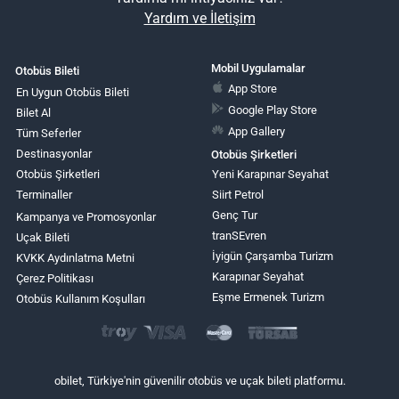
Yardım ve İletişim
Mobil Uygulamalar
Otobüs Bileti
App Store
En Uygun Otobüs Bileti
Google Play Store
Bilet Al
App Gallery
Tüm Seferler
Destinasyonlar
Otobüs Şirketleri
Otobüs Şirketleri
Yeni Karapınar Seyahat
Terminaller
Siirt Petrol
Genç Tur
Kampanya ve Promosyonlar
tranSEvren
Uçak Bileti
İyigün Çarşamba Turizm
KVKK Aydınlatma Metni
Karapınar Seyahat
Çerez Politikası
Eşme Ermenek Turizm
Otobüs Kullanım Koşulları
obilet, Türkiye'nin güvenilir otobüs ve uçak bileti platformu.