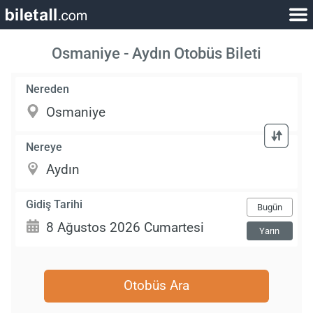
Osmaniye - Aydın Otobüs Bileti
Nereden
Nereye
Gidiş Tarihi
Bugün
Yarın
Otobüs Ara