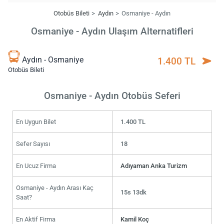
Otobüs Bileti
Aydın
Osmaniye - Aydın
Osmaniye - Aydın Ulaşım Alternatifleri
Aydın - Osmaniye
1.400 TL
Otobüs Bileti
Osmaniye - Aydın Otobüs Seferi
En Uygun Bilet
1.400 TL
Sefer Sayısı
18
En Ucuz Firma
Adıyaman Anka Turizm
Osmaniye - Aydın Arası Kaç
15s 13dk
Saat?
En Aktif Firma
Kamil Koç