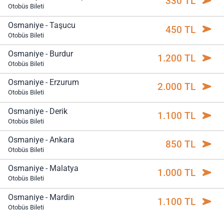
330 TL
Otobüs Bileti
Osmaniye - Taşucu
450 TL
Otobüs Bileti
Osmaniye - Burdur
1.200 TL
Otobüs Bileti
Osmaniye - Erzurum
2.000 TL
Otobüs Bileti
Osmaniye - Derik
1.100 TL
Otobüs Bileti
Osmaniye - Ankara
850 TL
Otobüs Bileti
Osmaniye - Malatya
1.000 TL
Otobüs Bileti
Osmaniye - Mardin
1.100 TL
Otobüs Bileti