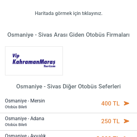
Haritada görmek için tıklayınız.
Osmaniye - Sivas Arası Giden Otobüs Firmaları
Osmaniye - Sivas Diğer Otobüs Seferleri
Osmaniye - Mersin
400 TL
Otobüs Bileti
Osmaniye - Adana
250 TL
Otobüs Bileti
Osmaniye - Ayvalık