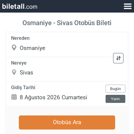
Osmaniye - Sivas Otobüs Bileti
Nereden
Nereye
Gidiş Tarihi
Bugün
Yarın
Otobüs Ara