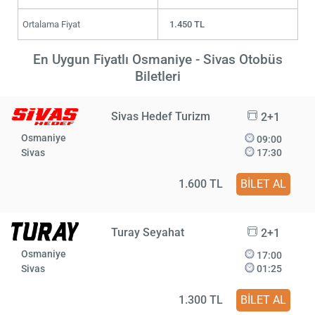
Ortalama Fiyat
1.450 TL
En Uygun Fiyatlı Osmaniye - Sivas Otobüs
Biletleri
Sivas Hedef Turizm
2+1
Osmaniye
09:00
Sivas
17:30
1.600 TL
BİLET AL
Turay Seyahat
2+1
Osmaniye
17:00
Sivas
01:25
1.300 TL
BİLET AL