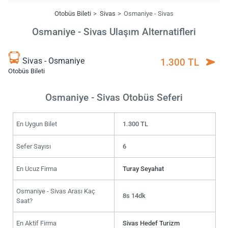
Otobüs Bileti
Sivas
Osmaniye - Sivas
Osmaniye - Sivas Ulaşım Alternatifleri
Sivas - Osmaniye
1.300 TL
Otobüs Bileti
Osmaniye - Sivas Otobüs Seferi
En Uygun Bilet
1.300 TL
Sefer Sayısı
6
En Ucuz Firma
Turay Seyahat
Osmaniye - Sivas Arası Kaç
8s 14dk
Saat?
En Aktif Firma
Sivas Hedef Turizm