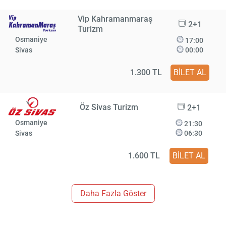
Vip Kahramanmaraş
2+1
Turizm
Osmaniye
17:00
Sivas
00:00
1.300 TL
BİLET AL
Öz Sivas Turizm
2+1
Osmaniye
21:30
Sivas
06:30
1.600 TL
BİLET AL
Daha Fazla Göster