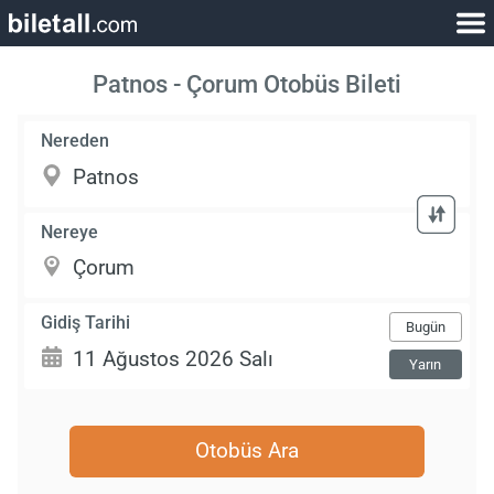
Patnos - Çorum Otobüs Bileti
Nereden
Nereye
Gidiş Tarihi
Bugün
Yarın
Otobüs Ara