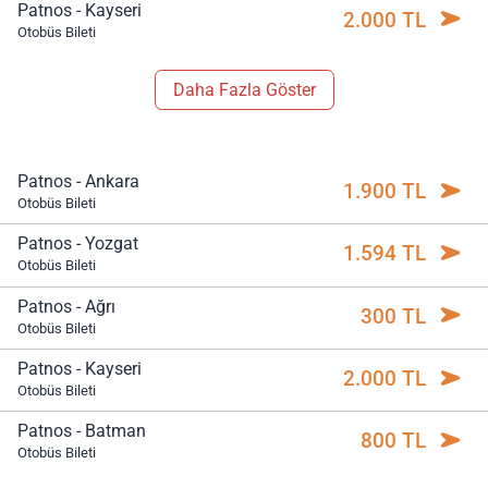
Patnos - Kayseri
2.000 TL
Otobüs Bileti
Daha Fazla Göster
Patnos - Ankara
1.900 TL
Otobüs Bileti
Patnos - Yozgat
1.594 TL
Otobüs Bileti
Patnos - Ağrı
300 TL
Otobüs Bileti
Patnos - Kayseri
2.000 TL
Otobüs Bileti
Patnos - Batman
800 TL
Otobüs Bileti