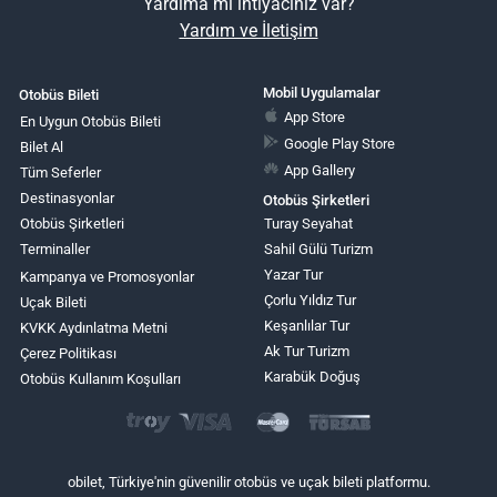
Yardıma mı ihtiyacınız var?
Yardım ve İletişim
Mobil Uygulamalar
Otobüs Bileti
App Store
En Uygun Otobüs Bileti
Google Play Store
Bilet Al
App Gallery
Tüm Seferler
Destinasyonlar
Otobüs Şirketleri
Otobüs Şirketleri
Turay Seyahat
Terminaller
Sahil Gülü Turizm
Yazar Tur
Kampanya ve Promosyonlar
Çorlu Yıldız Tur
Uçak Bileti
Keşanlılar Tur
KVKK Aydınlatma Metni
Ak Tur Turizm
Çerez Politikası
Karabük Doğuş
Otobüs Kullanım Koşulları
obilet, Türkiye'nin güvenilir otobüs ve uçak bileti platformu.