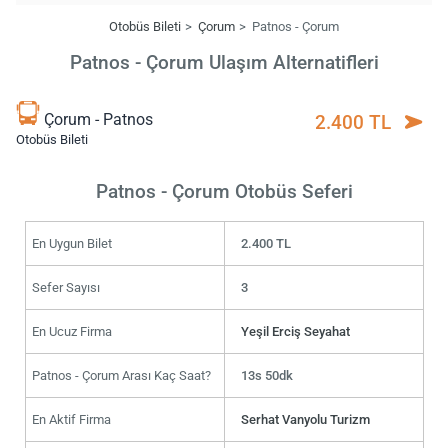
Otobüs Bileti
Çorum
Patnos - Çorum
Patnos - Çorum Ulaşım Alternatifleri
Çorum - Patnos
2.400 TL
Otobüs Bileti
Patnos - Çorum Otobüs Seferi
En Uygun Bilet
2.400 TL
Sefer Sayısı
3
En Ucuz Firma
Yeşil Erciş Seyahat
Patnos - Çorum Arası Kaç Saat?
13s 50dk
En Aktif Firma
Serhat Vanyolu Turizm