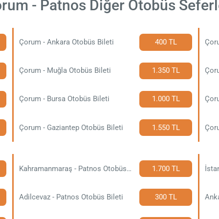
rum - Patnos Diğer Otobüs Seferl
Çorum - Ankara Otobüs Bileti
400 TL
Çor
Çorum - Muğla Otobüs Bileti
1.350 TL
Çoru
Çorum - Bursa Otobüs Bileti
1.000 TL
Çoru
Çorum - Gaziantep Otobüs Bileti
1.550 TL
Çoru
Kahramanmaraş - Patnos Otobüs Bileti
1.700 TL
İsta
Adilcevaz - Patnos Otobüs Bileti
300 TL
Anka