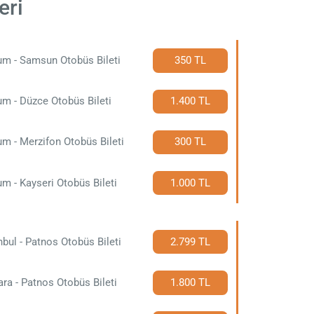
eri
um - Samsun Otobüs Bileti
350 TL
m - Düzce Otobüs Bileti
1.400 TL
m - Merzifon Otobüs Bileti
300 TL
m - Kayseri Otobüs Bileti
1.000 TL
nbul - Patnos Otobüs Bileti
2.799 TL
ra - Patnos Otobüs Bileti
1.800 TL