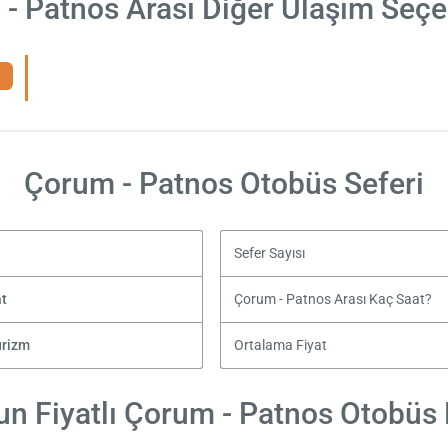
- Patnos Arası Diğer Ulaşım Seçe
Çorum - Patnos Otobüs Seferi
Sefer Sayısı
at
Çorum - Patnos Arası Kaç Saat?
urizm
Ortalama Fiyat
n Fiyatlı Çorum - Patnos Otobüs B