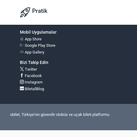
Pratik
Mobil Uygulamalar
App Store
Google Play Store
App Gallery
Bizi Takip Edin
Twitter
Facebook
Instagram
BiletallBlog
obilet, Türkiye'nin güvenilir otobüs ve uçak bileti platformu.