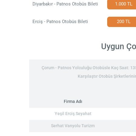
Diyarbakır - Patnos Otobüs Bileti
1.000 TL
Erciş - Patnos Otobüs Bileti
200 TL
Uygun Çor
Çorum - Patnos Yolculuğu Otobüsle Kaç Saat: 13Sa
Karşılaştır Otobüs Şirketlerin
Firma Adı
Yeşil Erciş Seyahat
Serhat Vanyolu Turizm