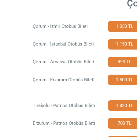
Ço
Çorum - İzmir Otobüs Bileti
1.050 TL
Çorum - İstanbul Otobüs Bileti
1.150 TL
Çorum - Amasya Otobüs Bileti
490 TL
Çorum - Erzurum Otobüs Bileti
1.500 TL
Tirebolu - Patnos Otobüs Bileti
1.820 TL
Erzurum - Patnos Otobüs Bileti
700 TL