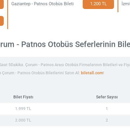
Gaziantep - Patnos Otobüs Bileti
1.200 TL
İzmi
um - Patnos Otobüs Seferlerinin Bilet
at 5Dakika. Çorum - Patnos Arası Otobüs Firmalarının Biletleri ve Fiya
in Çorum - Patnos Otobüs Biletlerini Satın Al:
biletall.com
!
Bilet Fiyatı
Sefer Sayısı
1.999 TL
1
2.000 TL
2