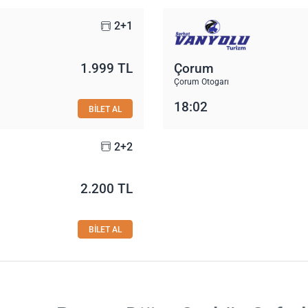
2+1
1.999 TL
Çorum
Çorum Otogarı
18:02
BİLET AL
2+2
2.200 TL
BİLET AL