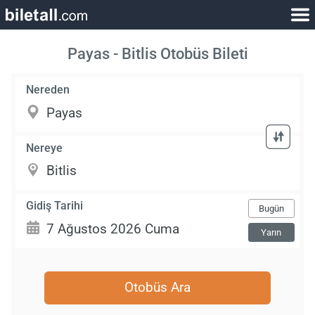
Payas - Bitlis Otobüs Bileti
Nereden
Nereye
Gidiş Tarihi
Bugün
Yarın
Otobüs Ara