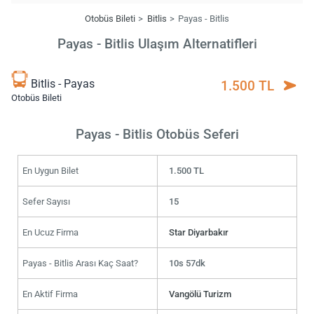
Otobüs Bileti
Bitlis
Payas - Bitlis
Payas - Bitlis Ulaşım Alternatifleri
Bitlis - Payas
1.500 TL
Otobüs Bileti
Payas - Bitlis Otobüs Seferi
En Uygun Bilet
1.500 TL
Sefer Sayısı
15
En Ucuz Firma
Star Diyarbakır
Payas - Bitlis Arası Kaç Saat?
10s 57dk
En Aktif Firma
Vangölü Turizm