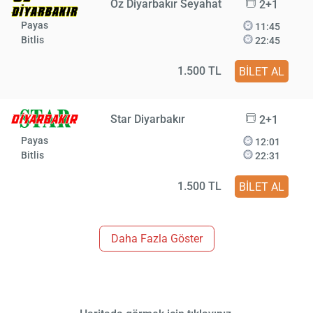
Öz Diyarbakır Seyahat
2+1
Payas
11:45
Bitlis
22:45
1.500 TL
BİLET AL
Star Diyarbakır
2+1
Payas
12:01
Bitlis
22:31
1.500 TL
BİLET AL
Daha Fazla Göster