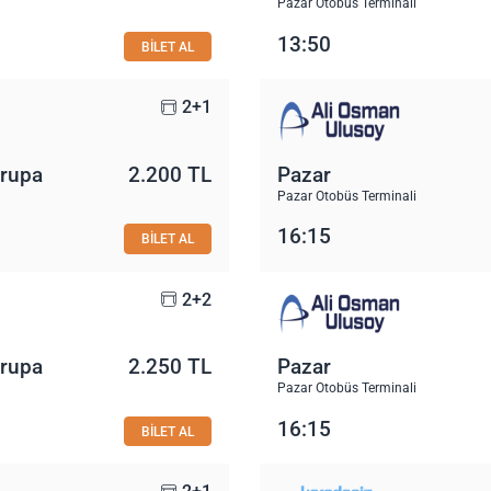
Pazar Otobüs Terminali
13:50
BİLET AL
2+1
vrupa
2.200 TL
Pazar
Pazar Otobüs Terminali
16:15
BİLET AL
2+2
vrupa
2.250 TL
Pazar
Pazar Otobüs Terminali
16:15
BİLET AL