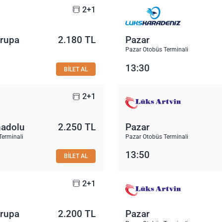
2+1
vrupa
2.180 TL
Pazar
Pazar Otobüs Terminali
13:30
BİLET AL
2+1
nadolu
2.250 TL
Pazar
Terminali
Pazar Otobüs Terminali
13:50
BİLET AL
2+1
vrupa
2.200 TL
Pazar