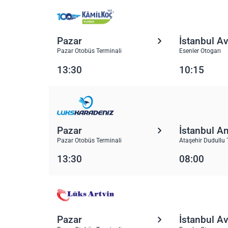
Pazar
İstanbul A
Pazar Otobüs Terminali
Esenler Otogarı
13:30
10:15
Pazar
İstanbul A
Pazar Otobüs Terminali
Ataşehir Dudullu 
13:30
08:00
Pazar
İstanbul A