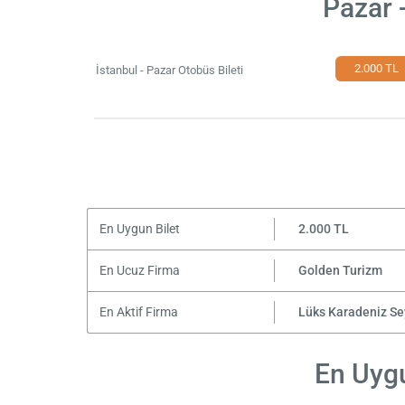
Pazar 
2.000 TL
İstanbul - Pazar Otobüs Bileti
En Uygun Bilet
2.000 TL
En Ucuz Firma
Golden Turizm
En Aktif Firma
Lüks Karadeniz S
En Uygu