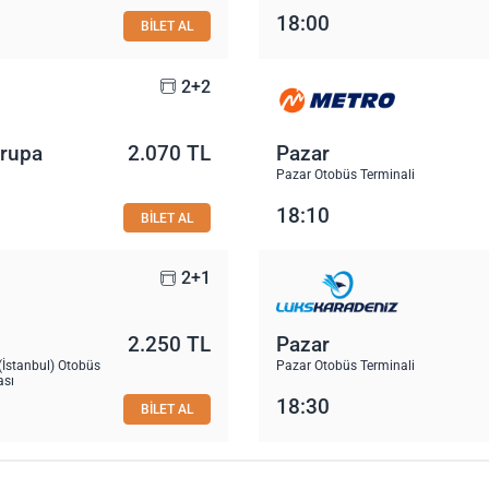
18:00
BİLET AL
2+2
vrupa
2.070 TL
Pazar
Pazar Otobüs Terminali
18:10
BİLET AL
2+1
2.250 TL
Pazar
(İstanbul) Otobüs
Pazar Otobüs Terminali
ası
18:30
BİLET AL