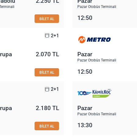
nadolu
2.250 TL
Pazar
Terminali
Pazar Otobüs Terminali
12:50
BİLET AL
2+1
vrupa
2.070 TL
Pazar
Pazar Otobüs Terminali
12:50
BİLET AL
2+1
vrupa
2.180 TL
Pazar
Pazar Otobüs Terminali
13:30
BİLET AL