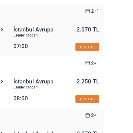
2+1
İstanbul Avrupa
2.070 TL
Esenler Otogarı
07:00
BİLET AL
2+1
İstanbul Avrupa
2.250 TL
Esenler Otogarı
08:00
BİLET AL
2+1