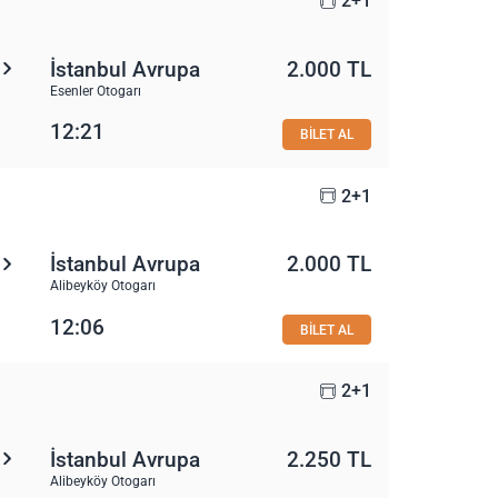
2+1
İstanbul Avrupa
2.000 TL
Esenler Otogarı
12:21
BİLET AL
2+1
İstanbul Avrupa
2.000 TL
Alibeyköy Otogarı
12:06
BİLET AL
2+1
İstanbul Avrupa
2.250 TL
Alibeyköy Otogarı