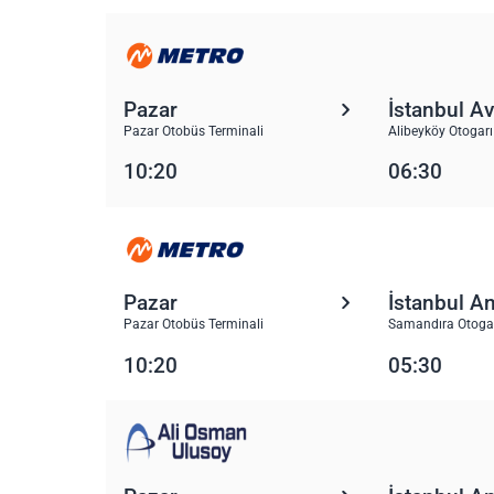
Pazar
İstanbul A
Pazar Otobüs Terminali
Alibeyköy Otogarı
10:20
06:30
Pazar
İstanbul A
Pazar Otobüs Terminali
Samandıra Otoga
10:20
05:30