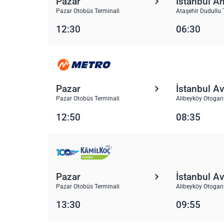
Pazar
İstanbul A
Pazar Otobüs Terminali
Ataşehir Dudullu 
12:30
06:30
Pazar
İstanbul A
Pazar Otobüs Terminali
Alibeyköy Otogarı
12:50
08:35
Pazar
İstanbul A
Pazar Otobüs Terminali
Alibeyköy Otogarı
13:30
09:55