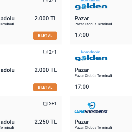
2+1
nadolu
2.000 TL
Pazar
Terminali
Pazar Otobüs Terminali
17:00
BİLET AL
2+1
nadolu
2.000 TL
Pazar
Pazar Otobüs Terminali
17:00
BİLET AL
2+1
nadolu
2.250 TL
Pazar
Terminali
Pazar Otobüs Terminali