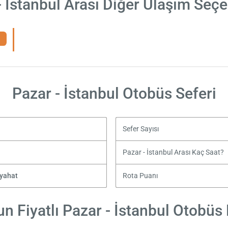
- İstanbul Arası Diğer Ulaşım Seçe
Pazar - İstanbul Otobüs Seferi
Sefer Sayısı
Pazar - İstanbul Arası Kaç Saat?
eyahat
Rota Puanı
n Fiyatlı Pazar - İstanbul Otobüs B