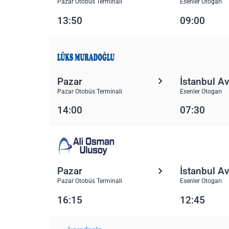
Pazar Otobüs Terminali
Esenler Otogarı
13:50
09:00
Pazar
İstanbul A
Pazar Otobüs Terminali
Esenler Otogarı
14:00
07:30
Pazar
İstanbul A
Pazar Otobüs Terminali
Esenler Otogarı
16:15
12:45