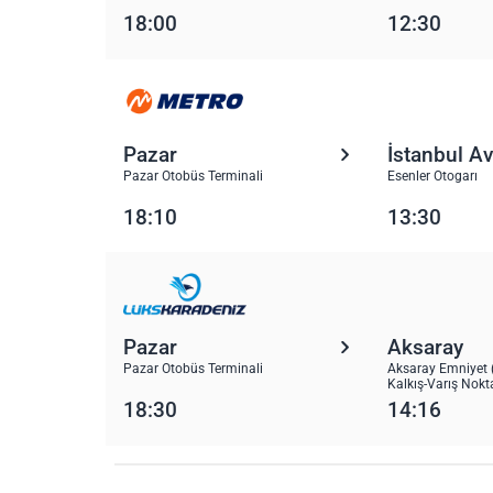
18:00
12:30
Pazar
İstanbul A
Pazar Otobüs Terminali
Esenler Otogarı
18:10
13:30
Pazar
Aksaray
Pazar Otobüs Terminali
Aksaray Emniyet 
Kalkış-Varış Nokt
18:30
14:16