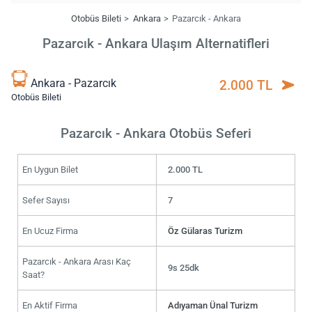
Otobüs Bileti
Ankara
Pazarcık - Ankara
Pazarcık - Ankara Ulaşım Alternatifleri
Ankara - Pazarcık
2.000 TL
Otobüs Bileti
Pazarcık - Ankara Otobüs Seferi
En Uygun Bilet
2.000 TL
Sefer Sayısı
7
En Ucuz Firma
Öz Gülaras Turizm
Pazarcık - Ankara Arası Kaç
9s 25dk
Saat?
En Aktif Firma
Adıyaman Ünal Turizm