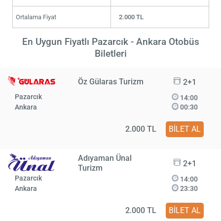
Ortalama Fiyat
2.000 TL
En Uygun Fiyatlı Pazarcık - Ankara Otobüs
Biletleri
Öz Gülaras Turizm
2+1
Pazarcık
14:00
Ankara
00:30
2.000 TL
BİLET AL
Adıyaman Ünal
2+1
Turizm
Pazarcık
14:00
Ankara
23:30
2.000 TL
BİLET AL