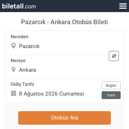
Pazarcık - Ankara Otobüs Bileti
Nereden
Nereye
Gidiş Tarihi
Bugün
Yarın
Otobüs Ara