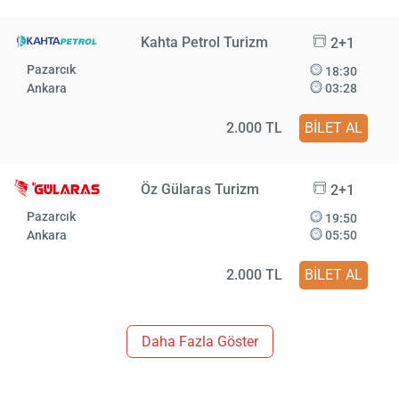
Kahta Petrol Turizm
2+1
Pazarcık
18:30
Ankara
03:28
2.000 TL
BİLET AL
Öz Gülaras Turizm
2+1
Pazarcık
19:50
Ankara
05:50
2.000 TL
BİLET AL
Daha Fazla Göster