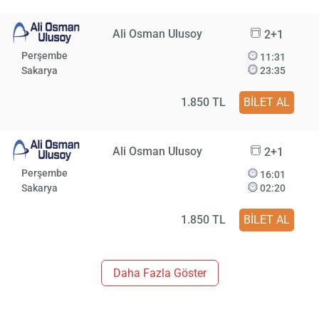
Ali Osman Ulusoy
2+1
Perşembe
11:31
Sakarya
23:35
1.850 TL
BİLET AL
Ali Osman Ulusoy
2+1
Perşembe
16:01
Sakarya
02:20
1.850 TL
BİLET AL
Daha Fazla Göster