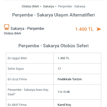
Otobüs Bileti
Sakarya
Perşembe - Sakarya
Perşembe - Sakarya Ulaşım Alternatifleri
Sakarya - Perşembe
1.400 TL
Otobüs Bileti
Perşembe - Sakarya Otobüs Seferi
En Uygun Bilet
1.400 TL
Sefer Sayısı
17
En Ucuz Firma
Fındıkkale Turizm
Perşembe - Sakarya Arası Kaç
11s 51dk
Saat?
En Aktif Firma
Kamil Koç