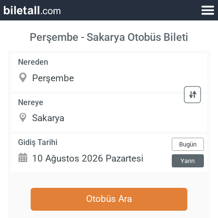
Perşembe - Sakarya Otobüs Bileti
Nereden
Nereye
Gidiş Tarihi
Bugün
Yarın
Otobüs Ara