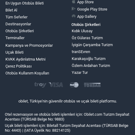
App Store
En Uygun Otobüs Bileti
Google Play Store
Bilet Al
App Gallery
Tüm Seferler
Destinasyonlar
Otobüs Şirketleri
Otobüs Şirketleri
Kıdık Ulusay
Terminaller
Öz Gülaras Turizm
İyigün Çarşamba Turizm
Kampanya ve Promosyonlar
tranSEvren
Uçak Bileti
Karakaşoğlu Turizm
KVKK Aydınlatma Metni
Özlem Ardahan Turizm
Çerez Politikası
Yazar Tur
Otobüs Kullanım Koşulları
obilet, Türkiye'nin güvenilir otobüs ve uçak bileti platformu.
Otel rezervasyon ve otobüs bileti işlemleri için: Obilet.com Turizm Seyahat
Acentası (TÜRSAB Belge No: 9883)
Uçak bileti işlemleri için: Biletall Turizm Seyahat Acentası (TÜRSAB Belge
No: 4443) | (IATA Üyelik No: 88214125)