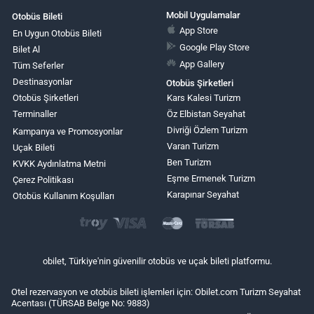
Mobil Uygulamalar
Otobüs Bileti
App Store
En Uygun Otobüs Bileti
Google Play Store
Bilet Al
App Gallery
Tüm Seferler
Destinasyonlar
Otobüs Şirketleri
Otobüs Şirketleri
Kars Kalesi Turizm
Terminaller
Öz Elbistan Seyahat
Divriği Özlem Turizm
Kampanya ve Promosyonlar
Varan Turizm
Uçak Bileti
Ben Turizm
KVKK Aydınlatma Metni
Eşme Ermenek Turizm
Çerez Politikası
Karapınar Seyahat
Otobüs Kullanım Koşulları
obilet, Türkiye'nin güvenilir otobüs ve uçak bileti platformu.
Otel rezervasyon ve otobüs bileti işlemleri için: Obilet.com Turizm Seyahat
Acentası (TÜRSAB Belge No: 9883)