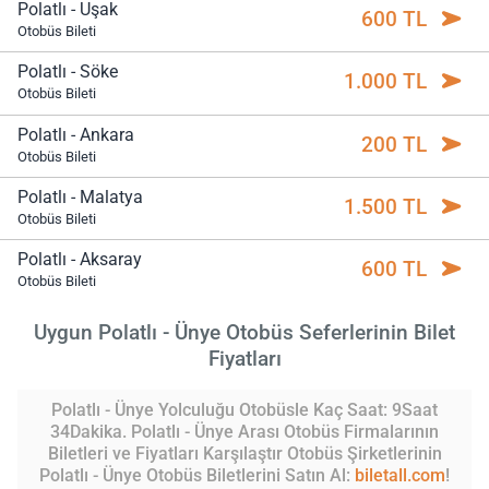
Polatlı - Uşak
600 TL
Otobüs Bileti
Polatlı - Söke
1.000 TL
Otobüs Bileti
Polatlı - Ankara
200 TL
Otobüs Bileti
Polatlı - Malatya
1.500 TL
Otobüs Bileti
Polatlı - Aksaray
600 TL
Otobüs Bileti
Uygun Polatlı - Ünye Otobüs Seferlerinin Bilet
Fiyatları
Polatlı - Ünye Yolculuğu Otobüsle Kaç Saat: 9Saat
34Dakika. Polatlı - Ünye Arası Otobüs Firmalarının
Biletleri ve Fiyatları Karşılaştır Otobüs Şirketlerinin
Polatlı - Ünye Otobüs Biletlerini Satın Al:
biletall.com
!