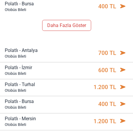
Polatlı - Bursa
400 TL
Otobüs Bileti
Daha Fazla Göster
Polatlı - Antalya
700 TL
Otobüs Bileti
Polatlı - İzmir
600 TL
Otobüs Bileti
Polatlı - Turhal
1.200 TL
Otobüs Bileti
Polatlı - Bursa
400 TL
Otobüs Bileti
Polatlı - Mersin
1.200 TL
Otobüs Bileti