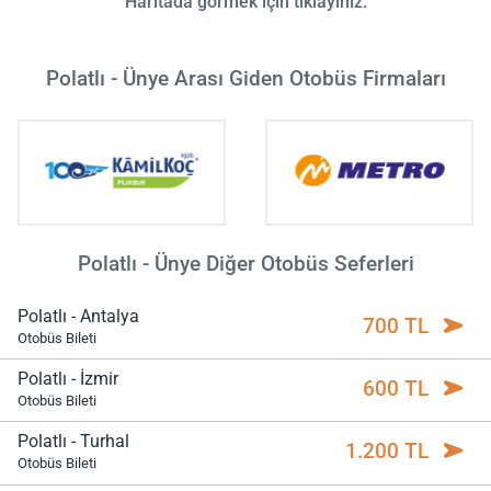
Haritada görmek için tıklayınız.
Polatlı - Ünye Arası Giden Otobüs Firmaları
Polatlı - Ünye Diğer Otobüs Seferleri
Polatlı - Antalya
700 TL
Otobüs Bileti
Polatlı - İzmir
600 TL
Otobüs Bileti
Polatlı - Turhal
1.200 TL
Otobüs Bileti