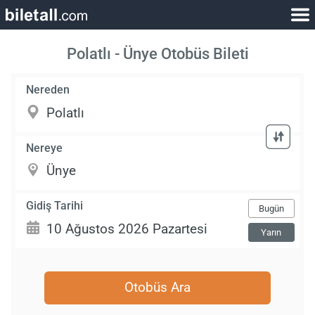
Polatlı - Ünye Otobüs Bileti
Nereden
Nereye
Gidiş Tarihi
Bugün
Yarın
Otobüs Ara