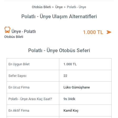
Otobüs Bileti
Ünye
Polatlı - Ünye
Polatlı - Ünye Ulaşım Alternatifleri
Ünye - Polatlı
1.000 TL
Otobüs Bileti
Polatlı - Ünye Otobüs Seferi
En Uygun Bilet
1.000 TL
Sefer Sayısı
22
En Ucuz Firma
Lüks Gümüşhane
Polatlı - Ünye Arası Kaç Saat?
9s 34dk
En Aktif Firma
Kamil Koç