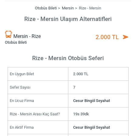
Otobüs Bileti
Mersin
Rize - Mersin
Rize - Mersin Ulaşım Alternatifleri
Mersin - Rize
2.000 TL
Otobüs Bileti
Rize - Mersin Otobüs Seferi
En Uygun Bilet
2.000 TL
Sefer Sayısı
7
En Ucuz Firma
Cesur Bingöl Seyahat
Rize - Mersin Arası Kaç Saat?
19s 39dk
En Aktif Firma
Cesur Bingöl Seyahat