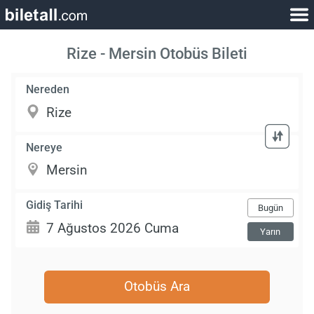
Rize - Mersin Otobüs Bileti
Nereden
Nereye
Gidiş Tarihi
Bugün
Yarın
Otobüs Ara