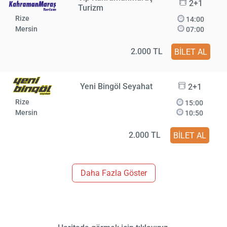
2+1
Turizm
Rize
14:00
Mersin
07:00
2.000 TL
BİLET AL
Yeni Bingöl Seyahat
2+1
Rize
15:00
Mersin
10:50
2.000 TL
BİLET AL
Daha Fazla Göster