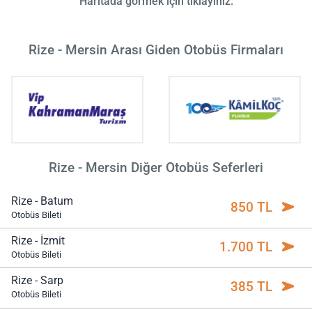
Haritada görmek için tıklayınız.
Rize - Mersin Arası Giden Otobüs Firmaları
Rize - Mersin Diğer Otobüs Seferleri
Rize - Batum
850 TL
Otobüs Bileti
Rize - İzmit
1.700 TL
Otobüs Bileti
Rize - Sarp
385 TL
Otobüs Bileti