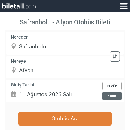
Safranbolu - Afyon Otobüs Bileti
Nereden
Nereye
Gidiş Tarihi
Bugün
Yarın
Otobüs Ara