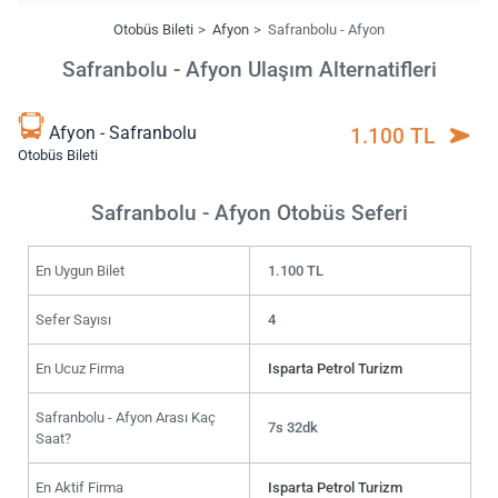
Otobüs Bileti
Afyon
Safranbolu - Afyon
Safranbolu - Afyon Ulaşım Alternatifleri
Afyon - Safranbolu
1.100 TL
Otobüs Bileti
Safranbolu - Afyon Otobüs Seferi
En Uygun Bilet
1.100 TL
Sefer Sayısı
4
En Ucuz Firma
Isparta Petrol Turizm
Safranbolu - Afyon Arası Kaç
7s 32dk
Saat?
En Aktif Firma
Isparta Petrol Turizm