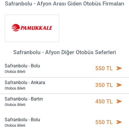
Safranbolu - Afyon Arası Giden Otobüs Firmaları
Safranbolu - Afyon Diğer Otobüs Seferleri
Safranbolu - Bolu
550 TL
Otobüs Bileti
Safranbolu - Ankara
350 TL
Otobüs Bileti
Safranbolu - Bartın
450 TL
Otobüs Bileti
Safranbolu - Bolu
550 TL
Otobüs Bileti