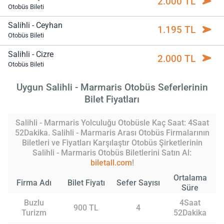
2.000 TL
Otobüs Bileti
Salihli - Ceyhan
1.195 TL
Otobüs Bileti
Salihli - Cizre
2.000 TL
Otobüs Bileti
Uygun Salihli - Marmaris Otobüs Seferlerinin
Bilet Fiyatları
Salihli - Marmaris Yolculuğu Otobüsle Kaç Saat: 4Saat
52Dakika. Salihli - Marmaris Arası Otobüs Firmalarının
Biletleri ve Fiyatları Karşılaştır Otobüs Şirketlerinin
Salihli - Marmaris Otobüs Biletlerini Satın Al:
biletall.com
!
Ortalama
Firma Adı
Bilet Fiyatı
Sefer Sayısı
Süre
Buzlu
4Saat
900 TL
4
Turizm
52Dakika