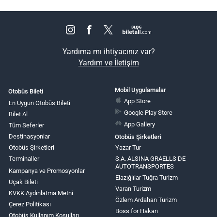
Yardıma mı ihtiyacınız var?
Yardım ve İletişim
Mobil Uygulamalar
Otobüs Bileti
App Store
En Uygun Otobüs Bileti
Google Play Store
Bilet Al
App Gallery
Tüm Seferler
Destinasyonlar
Otobüs Şirketleri
Otobüs Şirketleri
Yazar Tur
Terminaller
S.A. ALSINA GRAELLS DE
AUTOTRANSPORTES
Kampanya ve Promosyonlar
Elazığlılar Tuğra Turizm
Uçak Bileti
Varan Turizm
KVKK Aydınlatma Metni
Özlem Ardahan Turizm
Çerez Politikası
Boss for Hakan
Otobüs Kullanım Koşulları