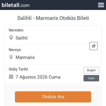
Salihli - Marmaris Otobüs Bileti
Nereden
Nereye
Gidiş Tarihi
Bugün
Yarın
Otobüs Ara