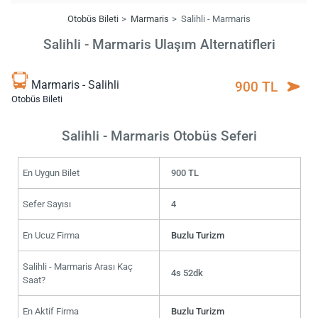
Otobüs Bileti
Marmaris
Salihli - Marmaris
Salihli - Marmaris Ulaşım Alternatifleri
Marmaris - Salihli
900 TL
Otobüs Bileti
Salihli - Marmaris Otobüs Seferi
En Uygun Bilet
900 TL
Sefer Sayısı
4
En Ucuz Firma
Buzlu Turizm
Salihli - Marmaris Arası Kaç
4s 52dk
Saat?
En Aktif Firma
Buzlu Turizm