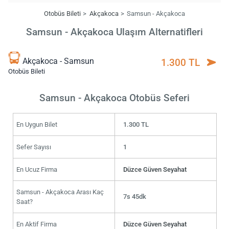
Otobüs Bileti
Akçakoca
Samsun - Akçakoca
Samsun - Akçakoca Ulaşım Alternatifleri
Akçakoca - Samsun
1.300 TL
Otobüs Bileti
Samsun - Akçakoca Otobüs Seferi
En Uygun Bilet
1.300 TL
Sefer Sayısı
1
En Ucuz Firma
Düzce Güven Seyahat
Samsun - Akçakoca Arası Kaç
7s 45dk
Saat?
En Aktif Firma
Düzce Güven Seyahat