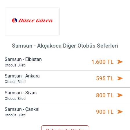
Samsun - Akçakoca Diğer Otobüs Seferleri
Samsun - Elbistan
1.600 TL
Otobüs Bileti
Samsun - Ankara
595 TL
Otobüs Bileti
Samsun - Sivas
800 TL
Otobüs Bileti
Samsun - Çankırı
900 TL
Otobüs Bileti