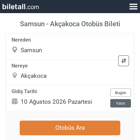
Samsun - Akçakoca Otobüs Bileti
Nereden
Nereye
Gidiş Tarihi
Bugün
Yarın
Otobüs Ara