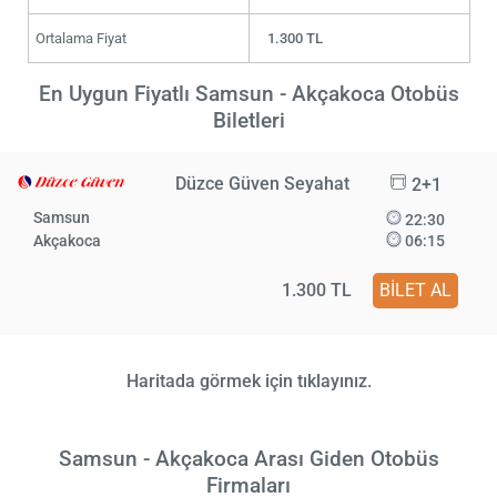
Ortalama Fiyat
1.300 TL
En Uygun Fiyatlı Samsun - Akçakoca Otobüs
Biletleri
Düzce Güven Seyahat
2+1
Samsun
22:30
Akçakoca
06:15
1.300 TL
BİLET AL
Haritada görmek için tıklayınız.
Samsun - Akçakoca Arası Giden Otobüs
Firmaları