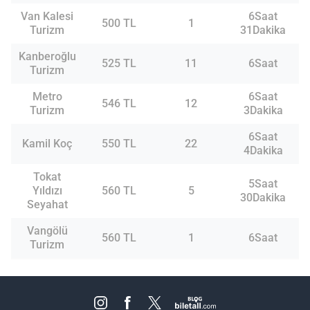
Van Kalesi
6Saat
500 TL
1
Turizm
31Dakika
Kanberoğlu
525 TL
11
6Saat
Turizm
Metro
6Saat
546 TL
12
Turizm
3Dakika
6Saat
Kamil Koç
550 TL
22
4Dakika
Tokat
5Saat
Yıldızı
560 TL
5
30Dakika
Seyahat
Vangölü
560 TL
1
6Saat
Turizm