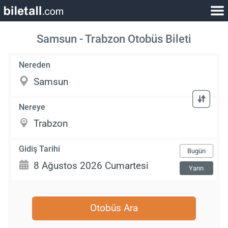
Samsun - Trabzon Otobüs Bileti
Nereden
Nereye
Gidiş Tarihi
Bugün
Yarın
Otobüs Ara