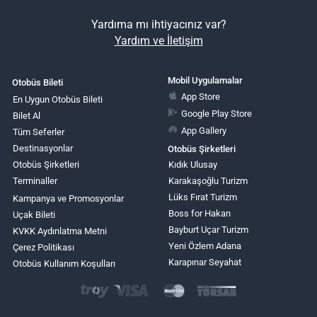
Yardıma mı ihtiyacınız var?
Yardım ve İletişim
Mobil Uygulamalar
Otobüs Bileti
App Store
En Uygun Otobüs Bileti
Google Play Store
Bilet Al
App Gallery
Tüm Seferler
Destinasyonlar
Otobüs Şirketleri
Otobüs Şirketleri
Kıdık Ulusay
Terminaller
Karakaşoğlu Turizm
Lüks Fırat Turizm
Kampanya ve Promosyonlar
Boss for Hakan
Uçak Bileti
Bayburt Uçar Turizm
KVKK Aydınlatma Metni
Yeni Özlem Adana
Çerez Politikası
Karapınar Seyahat
Otobüs Kullanım Koşulları