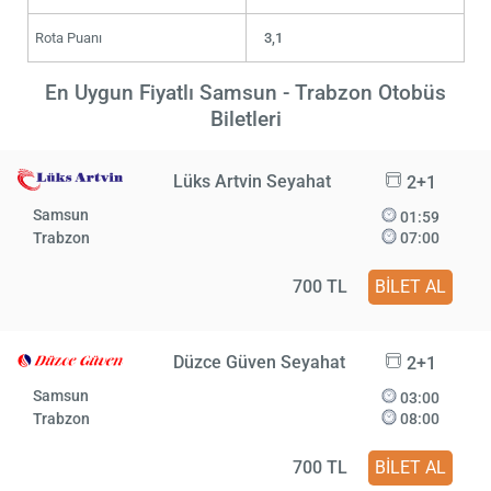
Rota Puanı
3,1
En Uygun Fiyatlı Samsun - Trabzon Otobüs
Biletleri
Lüks Artvin Seyahat
2+1
Samsun
01:59
Trabzon
07:00
700 TL
BİLET AL
Düzce Güven Seyahat
2+1
Samsun
03:00
Trabzon
08:00
700 TL
BİLET AL