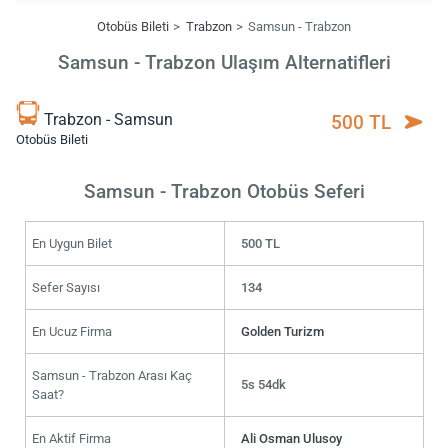
Otobüs Bileti
Trabzon
Samsun - Trabzon
Samsun - Trabzon Ulaşım Alternatifleri
Trabzon - Samsun
500 TL
Otobüs Bileti
Samsun - Trabzon Otobüs Seferi
En Uygun Bilet
500 TL
Sefer Sayısı
134
En Ucuz Firma
Golden Turizm
Samsun - Trabzon Arası Kaç
5s 54dk
Saat?
En Aktif Firma
Ali Osman Ulusoy