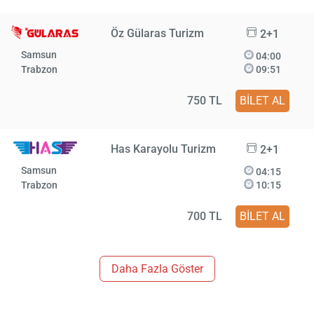
Öz Gülaras Turizm
2+1
Samsun
04:00
Trabzon
09:51
750 TL
BİLET AL
Has Karayolu Turizm
2+1
Samsun
04:15
Trabzon
10:15
700 TL
BİLET AL
Daha Fazla Göster