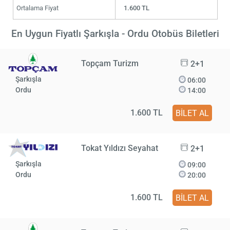
Ortalama Fiyat
1.600 TL
En Uygun Fiyatlı Şarkışla - Ordu Otobüs Biletleri
Topçam Turizm
2+1
Şarkışla
06:00
Ordu
14:00
1.600 TL
BİLET AL
Tokat Yıldızı Seyahat
2+1
Şarkışla
09:00
Ordu
20:00
1.600 TL
BİLET AL