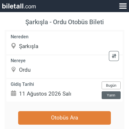
Şarkışla - Ordu Otobüs Bileti
Nereden
Nereye
Gidiş Tarihi
Bugün
Yarın
Otobüs Ara