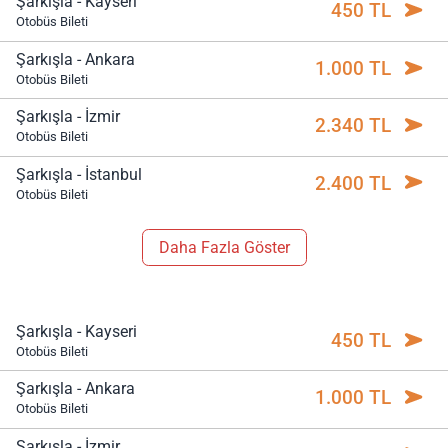
Şarkışla - Kayseri
450 TL
Otobüs Bileti
Şarkışla - Ankara
1.000 TL
Otobüs Bileti
Şarkışla - İzmir
2.340 TL
Otobüs Bileti
Şarkışla - İstanbul
2.400 TL
Otobüs Bileti
Daha Fazla Göster
Şarkışla - Kayseri
450 TL
Otobüs Bileti
Şarkışla - Ankara
1.000 TL
Otobüs Bileti
Şarkışla - İzmir