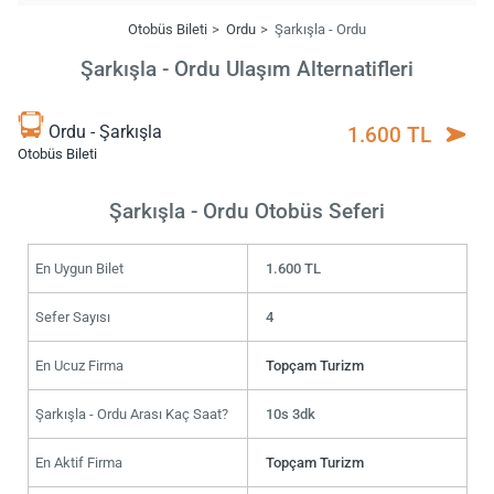
Otobüs Bileti
Ordu
Şarkışla - Ordu
Şarkışla - Ordu Ulaşım Alternatifleri
Ordu - Şarkışla
1.600 TL
Otobüs Bileti
Şarkışla - Ordu Otobüs Seferi
En Uygun Bilet
1.600 TL
Sefer Sayısı
4
En Ucuz Firma
Topçam Turizm
Şarkışla - Ordu Arası Kaç Saat?
10s 3dk
En Aktif Firma
Topçam Turizm