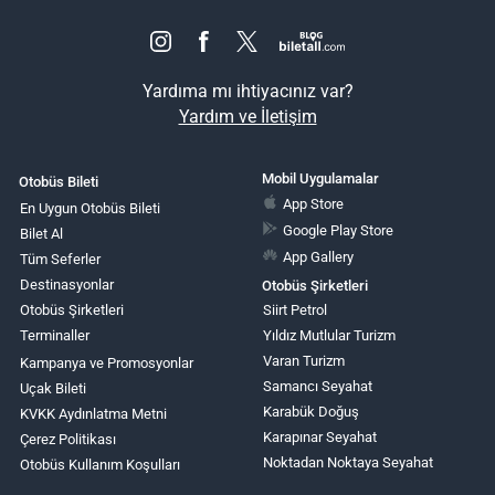
Yardıma mı ihtiyacınız var?
Yardım ve İletişim
Mobil Uygulamalar
Otobüs Bileti
App Store
En Uygun Otobüs Bileti
Google Play Store
Bilet Al
App Gallery
Tüm Seferler
Destinasyonlar
Otobüs Şirketleri
Otobüs Şirketleri
Siirt Petrol
Terminaller
Yıldız Mutlular Turizm
Varan Turizm
Kampanya ve Promosyonlar
Samancı Seyahat
Uçak Bileti
Karabük Doğuş
KVKK Aydınlatma Metni
Karapınar Seyahat
Çerez Politikası
Noktadan Noktaya Seyahat
Otobüs Kullanım Koşulları