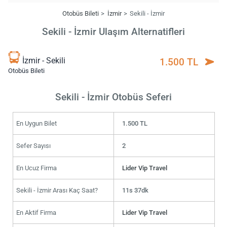
Otobüs Bileti
İzmir
Sekili - İzmir
Sekili - İzmir Ulaşım Alternatifleri
İzmir - Sekili
1.500 TL
Otobüs Bileti
Sekili - İzmir Otobüs Seferi
En Uygun Bilet
1.500 TL
Sefer Sayısı
2
En Ucuz Firma
Lider Vip Travel
Sekili - İzmir Arası Kaç Saat?
11s 37dk
En Aktif Firma
Lider Vip Travel