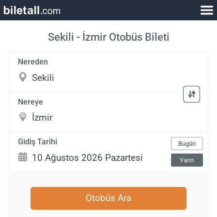
Sekili - İzmir Otobüs Bileti
Nereden
Nereye
Gidiş Tarihi
Bugün
Yarın
Otobüs Ara