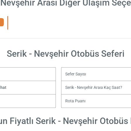
- Nevşehir Arası Diğer Ulaşım Seçe
Serik - Nevşehir Otobüs Seferi
Sefer Sayısı
ahat
Serik - Nevşehir Arası Kaç Saat?
Rota Puanı
n Fiyatlı Serik - Nevşehir Otobüs B