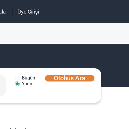
ula
Üye Girişi
Otobüs Ara
Bugün
Yarın