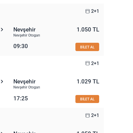
2+1
Nevşehir
1.050 TL
Nevşehir Otogarı
09:30
BİLET AL
2+1
Nevşehir
1.029 TL
Nevşehir Otogarı
17:25
BİLET AL
2+1