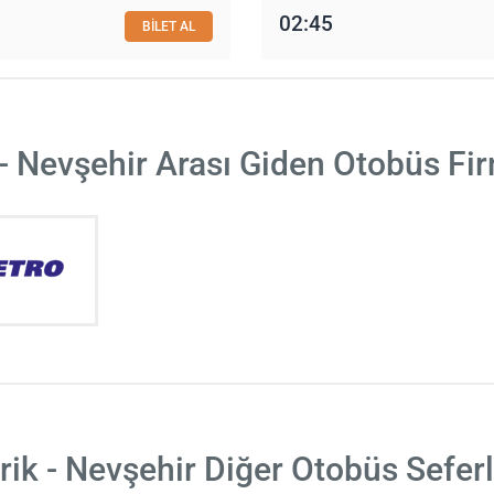
02:45
BİLET AL
 - Nevşehir Arası Giden Otobüs Fir
rik - Nevşehir Diğer Otobüs Seferl