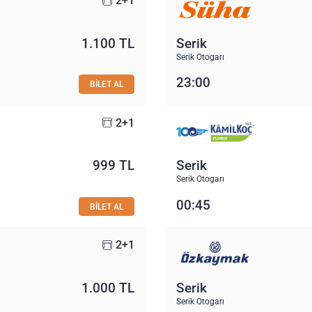
2+1
1.100 TL
Serik
Serik Otogarı
23:00
BİLET AL
2+1
999 TL
Serik
Serik Otogarı
00:45
BİLET AL
2+1
1.000 TL
Serik
Serik Otogarı