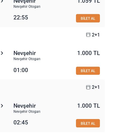
Nevşehir
1.059 TL
Nevşehir Otogarı
22:55
BİLET AL
2+1
Nevşehir
1.000 TL
Nevşehir Otogarı
01:00
BİLET AL
2+1
Nevşehir
1.000 TL
Nevşehir Otogarı
02:45
BİLET AL