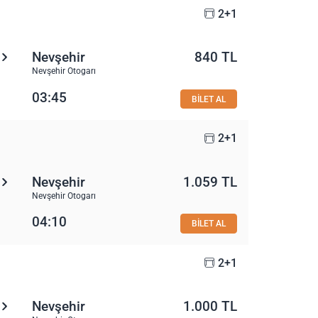
2+1
Nevşehir
840 TL
Nevşehir Otogarı
03:45
BİLET AL
2+1
Nevşehir
1.059 TL
Nevşehir Otogarı
04:10
BİLET AL
2+1
Nevşehir
1.000 TL