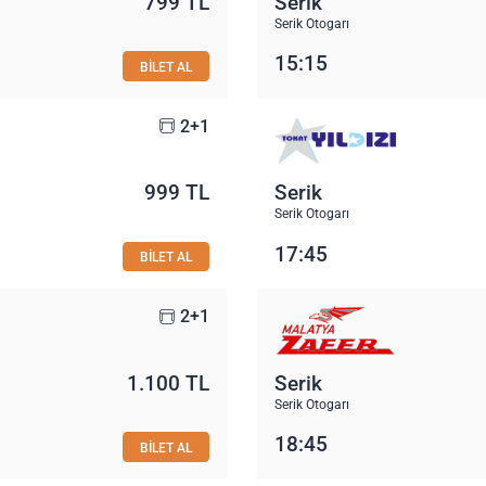
799 TL
Serik
Serik Otogarı
15:15
BİLET AL
2+1
999 TL
Serik
Serik Otogarı
17:45
BİLET AL
2+1
1.100 TL
Serik
Serik Otogarı
18:45
BİLET AL