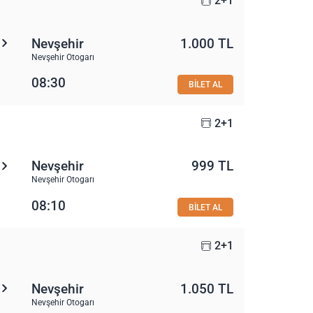
2+1
Nevşehir
1.000 TL
Nevşehir Otogarı
08:30
BİLET AL
2+1
Nevşehir
999 TL
Nevşehir Otogarı
08:10
BİLET AL
2+1
Nevşehir
1.050 TL
Nevşehir Otogarı