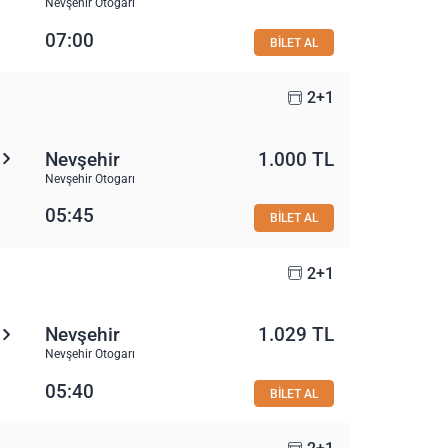
Nevşehir Otogarı
07:00
BİLET AL
2+1
Nevşehir
1.000 TL
Nevşehir Otogarı
05:45
BİLET AL
2+1
Nevşehir
1.029 TL
Nevşehir Otogarı
05:40
BİLET AL