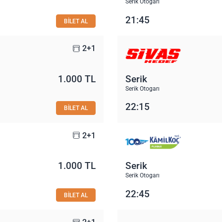
Serik Otogarı
21:45
BİLET AL
2+1
1.000 TL
Serik
Serik Otogarı
22:15
BİLET AL
2+1
1.000 TL
Serik
Serik Otogarı
22:45
BİLET AL