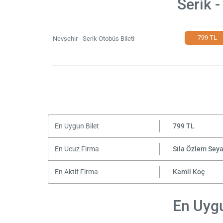
Serik 
799 TL
Nevşehir - Serik Otobüs Bileti
En Uygun Bilet
799 TL
En Ucuz Firma
Sıla Özlem Sey
En Aktif Firma
Kamil Koç
En Uygu