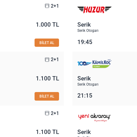
2+1
1.000 TL
Serik
Serik Otogarı
19:45
BİLET AL
2+1
1.100 TL
Serik
Serik Otogarı
21:15
BİLET AL
2+1
1.100 TL
Serik