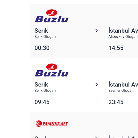
Serik
İstanbul A
Serik Otogarı
Alibeyköy Otogarı
00:30
14:55
Serik
İstanbul A
Serik Otogarı
Esenler Otogarı
09:45
23:45