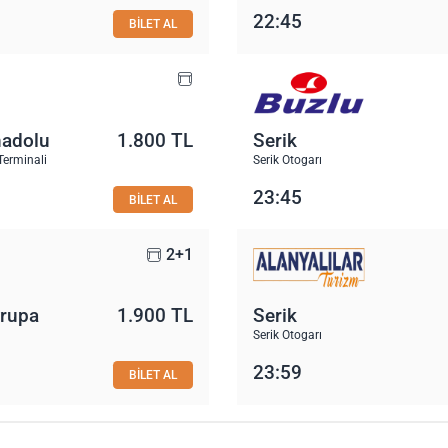
22:45
BİLET AL
nadolu
1.800 TL
Serik
Terminali
Serik Otogarı
23:45
BİLET AL
2+1
vrupa
1.900 TL
Serik
Serik Otogarı
23:59
BİLET AL