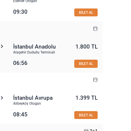
Esenler Otogarı
09:30
BİLET AL
İstanbul Anadolu
1.800 TL
Ataşehir Dudullu Terminali
06:56
BİLET AL
İstanbul Avrupa
1.399 TL
Alibeyköy Otogarı
08:45
BİLET AL