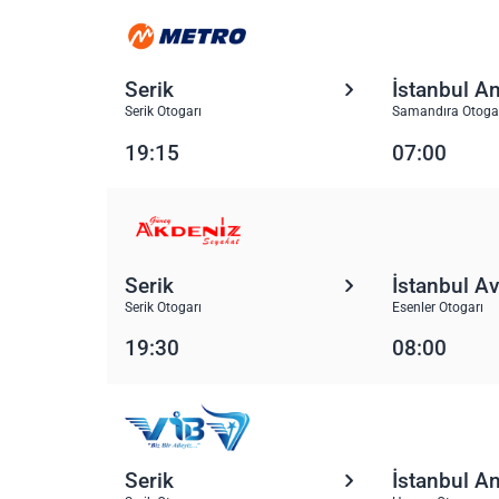
Serik
İstanbul A
Serik Otogarı
Samandıra Otoga
19:15
07:00
Serik
İstanbul A
Serik Otogarı
Esenler Otogarı
19:30
08:00
Serik
İstanbul A