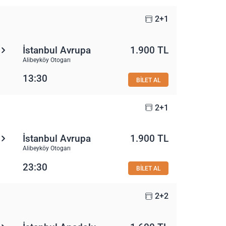
2+1
İstanbul Avrupa
1.900 TL
Alibeyköy Otogarı
13:30
BİLET AL
2+1
İstanbul Avrupa
1.900 TL
Alibeyköy Otogarı
23:30
BİLET AL
2+2