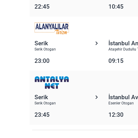
22:45
10:45
Serik
İstanbul A
Serik Otogarı
Ataşehir Dudullu 
23:00
09:15
Serik
İstanbul A
Serik Otogarı
Esenler Otogarı
23:45
12:30