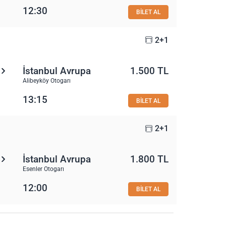
12:30
BİLET AL
2+1
İstanbul Avrupa
1.500 TL
Alibeyköy Otogarı
13:15
BİLET AL
2+1
İstanbul Avrupa
1.800 TL
Esenler Otogarı
12:00
BİLET AL