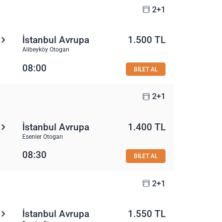
2+1
İstanbul Avrupa
1.500 TL
Alibeyköy Otogarı
08:00
BİLET AL
2+1
İstanbul Avrupa
1.400 TL
Esenler Otogarı
08:30
BİLET AL
2+1
İstanbul Avrupa
1.550 TL