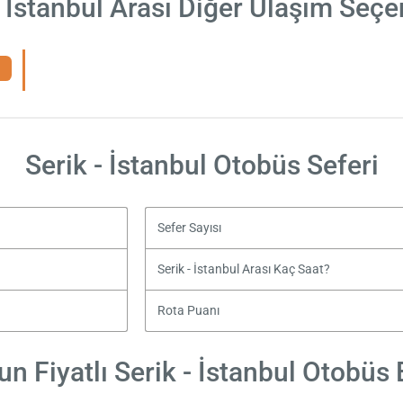
- İstanbul Arası Diğer Ulaşım Seçe
Serik - İstanbul Otobüs Seferi
Sefer Sayısı
Serik - İstanbul Arası Kaç Saat?
Rota Puanı
n Fiyatlı Serik - İstanbul Otobüs B