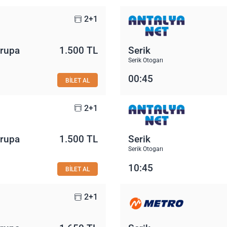
2+1
vrupa
1.500 TL
Serik
Serik Otogarı
00:45
BİLET AL
2+1
vrupa
1.500 TL
Serik
Serik Otogarı
10:45
BİLET AL
2+1