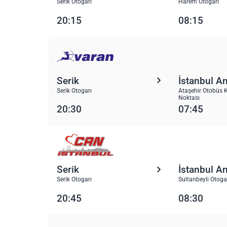
Serik Otogarı
Harem Otogarı
20:15
08:15
Serik
İstanbul A
Serik Otogarı
Ataşehir Otobüs K
Noktası
20:30
07:45
Serik
İstanbul A
Serik Otogarı
Sultanbeyli Otoga
20:45
08:30