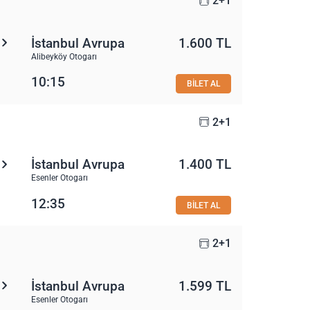
2+1
İstanbul Avrupa
1.600 TL
Alibeyköy Otogarı
10:15
BİLET AL
2+1
İstanbul Avrupa
1.400 TL
Esenler Otogarı
12:35
BİLET AL
2+1
İstanbul Avrupa
1.599 TL
Esenler Otogarı