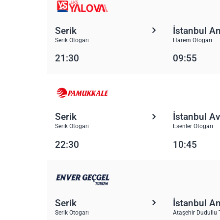
Serik
İstanbul A
Serik Otogarı
Harem Otogarı
21:30
09:55
Serik
İstanbul A
Serik Otogarı
Esenler Otogarı
22:30
10:45
Serik
İstanbul A
Serik Otogarı
Ataşehir Dudullu 