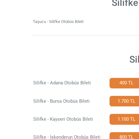
Silifk
Taşucu - Silifke Otobüs Bileti
Si
Silifke - Adana Otobüs Bileti
400 TL
Silifke - Bursa Otobüs Bileti
1.700 TL
Silifke - Kayseri Otobüs Bileti
1.100 TL
Silifke - İskenderun Otobüs Bileti
800 TL