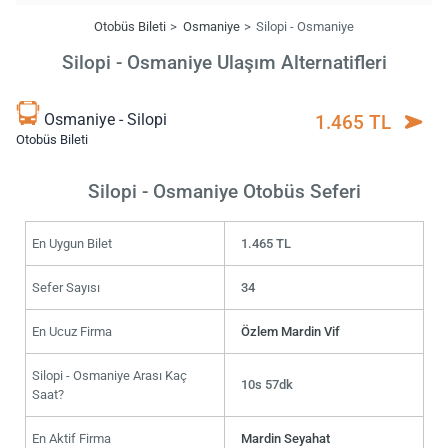
Otobüs Bileti
Osmaniye
Silopi - Osmaniye
Silopi - Osmaniye Ulaşım Alternatifleri
Osmaniye - Silopi
1.465 TL
Otobüs Bileti
Silopi - Osmaniye Otobüs Seferi
En Uygun Bilet
1.465 TL
Sefer Sayısı
34
En Ucuz Firma
Özlem Mardin Vif
Silopi - Osmaniye Arası Kaç
10s 57dk
Saat?
En Aktif Firma
Mardin Seyahat