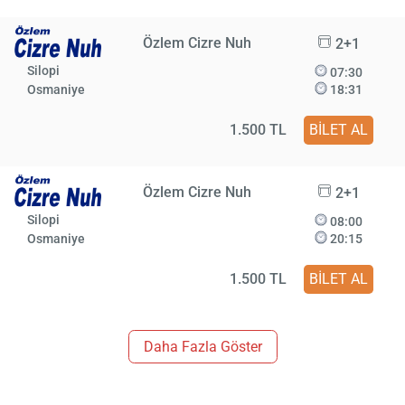
Özlem Cizre Nuh
2+1
Silopi
07:30
Osmaniye
18:31
1.500 TL
BİLET AL
Özlem Cizre Nuh
2+1
Silopi
08:00
Osmaniye
20:15
1.500 TL
BİLET AL
Daha Fazla Göster