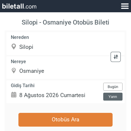
Silopi - Osmaniye Otobüs Bileti
Nereden
Nereye
Gidiş Tarihi
Bugün
Yarın
Otobüs Ara