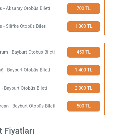
s - Aksaray Otobüs Bileti
700 TL
s - Silifke Otobüs Bileti
1.300 TL
rum - Bayburt Otobüs Bileti
450 TL
ığ - Bayburt Otobüs Bileti
1.400 TL
 - Bayburt Otobüs Bileti
2.000 TL
ncan - Bayburt Otobüs Bileti
500 TL
 Fiyatları