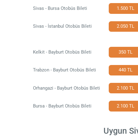
Sivas - Bursa Otobüs Bileti
1.500 TL
Sivas - İstanbul Otobüs Bileti
2.050 TL
Kelkit - Bayburt Otobüs Bileti
350 TL
Trabzon - Bayburt Otobüs Bileti
440 TL
Orhangazi - Bayburt Otobüs Bileti
2.100 TL
Bursa - Bayburt Otobüs Bileti
2.100 TL
Uygun Siv