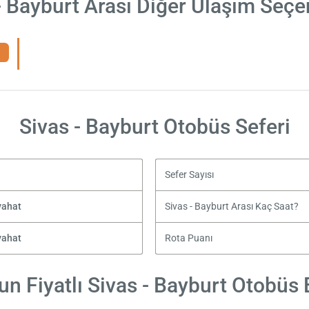
- Bayburt Arası Diğer Ulaşım Seçe
Sivas - Bayburt Otobüs Seferi
Sefer Sayısı
yahat
Sivas - Bayburt Arası Kaç Saat?
yahat
Rota Puanı
n Fiyatlı Sivas - Bayburt Otobüs B