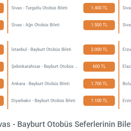
Sivas - Turgutlu Otobüs Bileti
1.400 TL
Siva
Sivas - Ağrı Otobüs Bileti
1.500 TL
Siva
İstanbul - Bayburt Otobüs Bileti
2.000 TL
Erzu
Şebinkarahisar - Bayburt Otobüs Bileti
600 TL
Elaz
Ankara - Bayburt Otobüs Bileti
1.700 TL
Bolu
Diyarbakır - Bayburt Otobüs Bileti
1.100 TL
Erzi
as - Bayburt Otobüs Seferlerinin Bilet