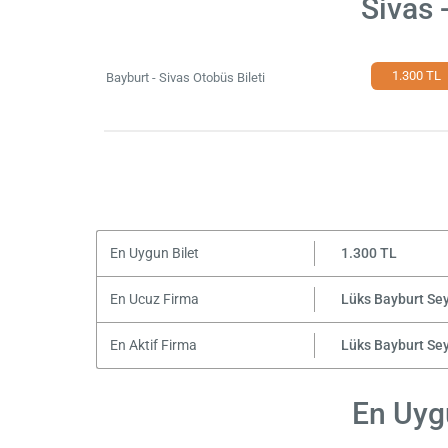
Sivas 
1.300 TL
Bayburt - Sivas Otobüs Bileti
En Uygun Bilet
1.300 TL
En Ucuz Firma
Lüks Bayburt Se
En Aktif Firma
Lüks Bayburt Se
En Uygu