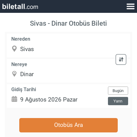
Sivas - Dinar Otobüs Bileti
Nereden
Nereye
Gidiş Tarihi
Bugün
Yarın
Otobüs Ara