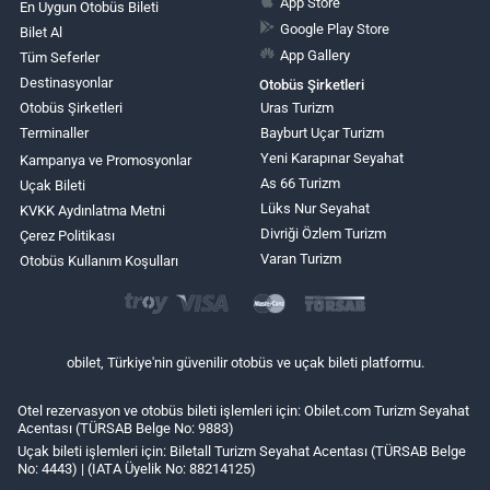
App Store
En Uygun Otobüs Bileti
Google Play Store
Bilet Al
App Gallery
Tüm Seferler
Destinasyonlar
Otobüs Şirketleri
Otobüs Şirketleri
Uras Turizm
Terminaller
Bayburt Uçar Turizm
Yeni Karapınar Seyahat
Kampanya ve Promosyonlar
As 66 Turizm
Uçak Bileti
Lüks Nur Seyahat
KVKK Aydınlatma Metni
Divriği Özlem Turizm
Çerez Politikası
Varan Turizm
Otobüs Kullanım Koşulları
obilet, Türkiye'nin güvenilir otobüs ve uçak bileti platformu.
Otel rezervasyon ve otobüs bileti işlemleri için: Obilet.com Turizm Seyahat
Acentası (TÜRSAB Belge No: 9883)
Uçak bileti işlemleri için: Biletall Turizm Seyahat Acentası (TÜRSAB Belge
No: 4443) | (IATA Üyelik No: 88214125)