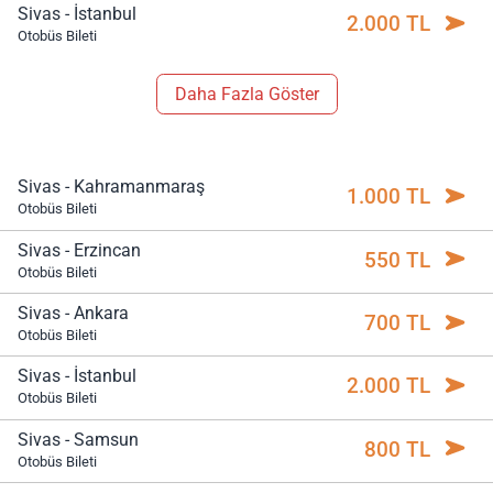
Sivas - İstanbul
2.000 TL
Otobüs Bileti
Daha Fazla Göster
Sivas - Kahramanmaraş
1.000 TL
Otobüs Bileti
Sivas - Erzincan
550 TL
Otobüs Bileti
Sivas - Ankara
700 TL
Otobüs Bileti
Sivas - İstanbul
2.000 TL
Otobüs Bileti
Sivas - Samsun
800 TL
Otobüs Bileti