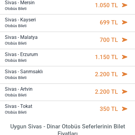
Sivas - Mersin
1.050 TL
Otobüs Bileti
Sivas - Kayseri
699 TL
Otobüs Bileti
Sivas - Malatya
700 TL
Otobüs Bileti
Sivas - Erzurum
1.150 TL
Otobüs Bileti
Sivas - Sarımsaklı
2.200 TL
Otobüs Bileti
Sivas - Artvin
2.200 TL
Otobüs Bileti
Sivas - Tokat
350 TL
Otobüs Bileti
Uygun Sivas - Dinar Otobüs Seferlerinin Bilet
Fiyatları