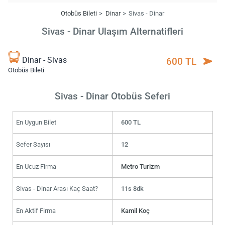
Otobüs Bileti
Dinar
Sivas - Dinar
Sivas - Dinar Ulaşım Alternatifleri
Dinar - Sivas
600 TL
Otobüs Bileti
Sivas - Dinar Otobüs Seferi
En Uygun Bilet
600 TL
Sefer Sayısı
12
En Ucuz Firma
Metro Turizm
Sivas - Dinar Arası Kaç Saat?
11s 8dk
En Aktif Firma
Kamil Koç