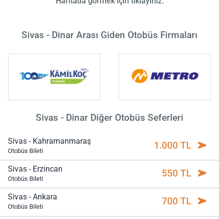
Haritada görmek için tıklayınız.
Sivas - Dinar Arası Giden Otobüs Firmaları
Sivas - Dinar Diğer Otobüs Seferleri
Sivas - Kahramanmaraş
1.000 TL
Otobüs Bileti
Sivas - Erzincan
550 TL
Otobüs Bileti
Sivas - Ankara
700 TL
Otobüs Bileti