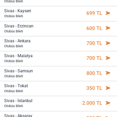
Otobüs Bileti
Sivas - Kayseri
699 TL
Otobüs Bileti
Sivas - Erzincan
600 TL
Otobüs Bileti
Sivas - Ankara
700 TL
Otobüs Bileti
Sivas - Malatya
700 TL
Otobüs Bileti
Sivas - Samsun
800 TL
Otobüs Bileti
Sivas - Tokat
350 TL
Otobüs Bileti
Sivas - İstanbul
2.000 TL
Otobüs Bileti
Sivas - Aksaray