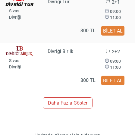
Divriği Tur
2+1
Sivas
09:00
Divriği
11:00
300 TL
BİLET AL
Divriği Birlik
2+2
Sivas
09:00
Divriği
11:00
300 TL
BİLET AL
Daha Fazla Göster