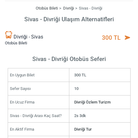
Otobüs Bileti
Divriği
Sivas - Divriği
Sivas - Divriği Ulaşım Alternatifleri
Divriği - Sivas
300 TL
Otobüs Bileti
Sivas - Divriği Otobüs Seferi
En Uygun Bilet
300 TL
Sefer Sayısı
10
En Ucuz Firma
Divriği Özlem Turizm
Sivas - Divriği Arası Kaç Saat?
2s 3dk
En Aktif Firma
Divriği Tur