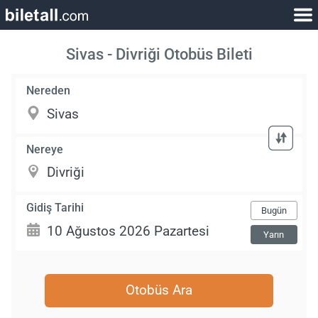
Sivas - Divriği Otobüs Bileti
Nereden
Nereye
Gidiş Tarihi
Bugün
Yarın
Otobüs Ara