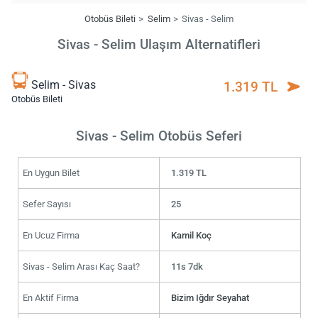
Otobüs Bileti
Selim
Sivas - Selim
Sivas - Selim Ulaşım Alternatifleri
Selim - Sivas
1.319 TL
Otobüs Bileti
Sivas - Selim Otobüs Seferi
En Uygun Bilet
1.319 TL
Sefer Sayısı
25
En Ucuz Firma
Kamil Koç
Sivas - Selim Arası Kaç Saat?
11s 7dk
En Aktif Firma
Bizim Iğdır Seyahat