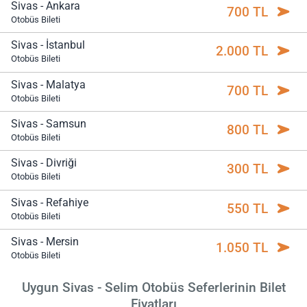
Sivas - Ankara
700 TL
Otobüs Bileti
Sivas - İstanbul
2.000 TL
Otobüs Bileti
Sivas - Malatya
700 TL
Otobüs Bileti
Sivas - Samsun
800 TL
Otobüs Bileti
Sivas - Divriği
300 TL
Otobüs Bileti
Sivas - Refahiye
550 TL
Otobüs Bileti
Sivas - Mersin
1.050 TL
Otobüs Bileti
Uygun Sivas - Selim Otobüs Seferlerinin Bilet
Fiyatları