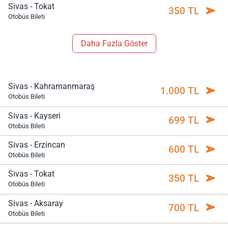
Sivas - Tokat
350 TL
Otobüs Bileti
Daha Fazla Göster
Sivas - Kahramanmaraş
1.000 TL
Otobüs Bileti
Sivas - Kayseri
699 TL
Otobüs Bileti
Sivas - Erzincan
600 TL
Otobüs Bileti
Sivas - Tokat
350 TL
Otobüs Bileti
Sivas - Aksaray
700 TL
Otobüs Bileti