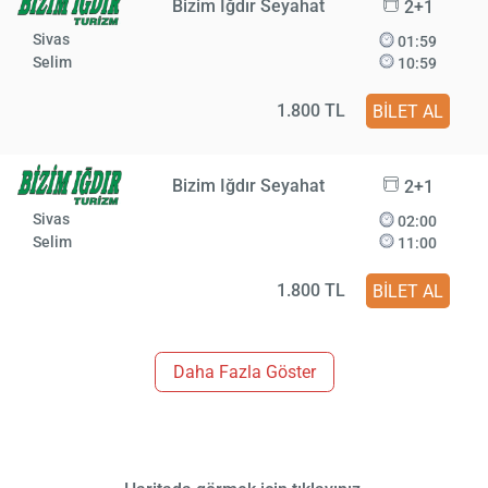
Bizim Iğdır Seyahat
2+1
Sivas
01:59
Selim
10:59
1.800 TL
BİLET AL
Bizim Iğdır Seyahat
2+1
Sivas
02:00
Selim
11:00
1.800 TL
BİLET AL
Daha Fazla Göster