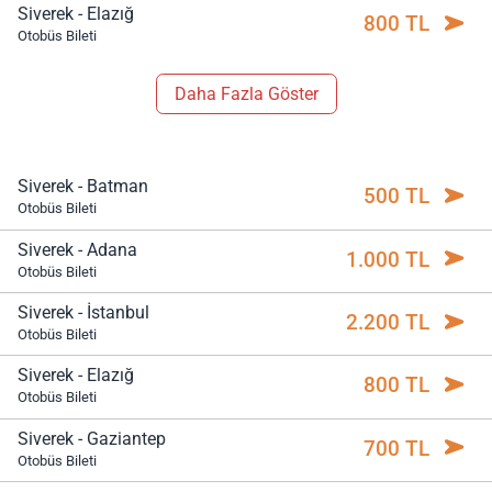
Siverek - Elazığ
800 TL
Otobüs Bileti
Daha Fazla Göster
Siverek - Batman
500 TL
Otobüs Bileti
Siverek - Adana
1.000 TL
Otobüs Bileti
Siverek - İstanbul
2.200 TL
Otobüs Bileti
Siverek - Elazığ
800 TL
Otobüs Bileti
Siverek - Gaziantep
700 TL
Otobüs Bileti