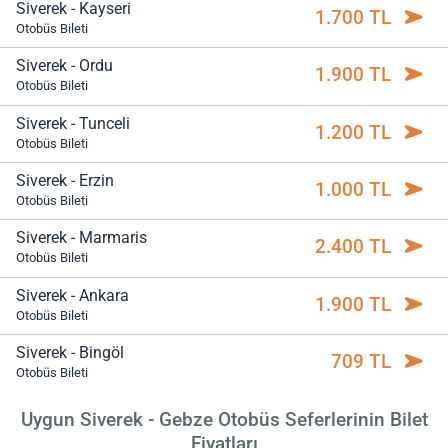
Siverek - Kayseri
1.700 TL
Otobüs Bileti
Siverek - Ordu
1.900 TL
Otobüs Bileti
Siverek - Tunceli
1.200 TL
Otobüs Bileti
Siverek - Erzin
1.000 TL
Otobüs Bileti
Siverek - Marmaris
2.400 TL
Otobüs Bileti
Siverek - Ankara
1.900 TL
Otobüs Bileti
Siverek - Bingöl
709 TL
Otobüs Bileti
Uygun Siverek - Gebze Otobüs Seferlerinin Bilet
Fiyatları