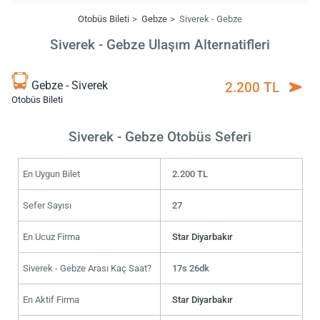
Otobüs Bileti
Gebze
Siverek - Gebze
Siverek - Gebze Ulaşım Alternatifleri
Gebze - Siverek
2.200 TL
Otobüs Bileti
Siverek - Gebze Otobüs Seferi
En Uygun Bilet
2.200 TL
Sefer Sayısı
27
En Ucuz Firma
Star Diyarbakır
Siverek - Gebze Arası Kaç Saat?
17s 26dk
En Aktif Firma
Star Diyarbakır