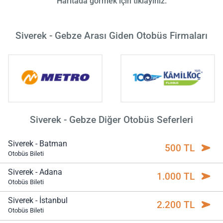
Haritada görmek için tıklayınız.
Siverek - Gebze Arası Giden Otobüs Firmaları
Siverek - Gebze Diğer Otobüs Seferleri
Siverek - Batman
500 TL
Otobüs Bileti
Siverek - Adana
1.000 TL
Otobüs Bileti
Siverek - İstanbul
2.200 TL
Otobüs Bileti