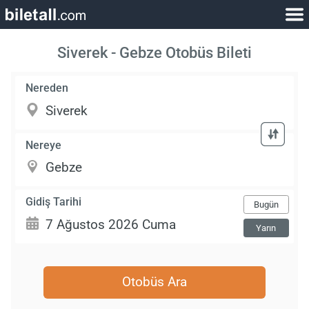
Siverek - Gebze Otobüs Bileti
Nereden
Nereye
Gidiş Tarihi
Bugün
Yarın
Otobüs Ara