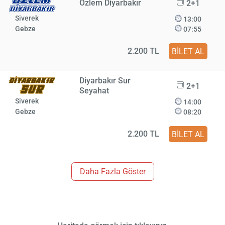
Özlem Diyarbakır
2+1
Siverek
13:00
Gebze
07:55
2.200 TL
BİLET AL
Diyarbakır Sur
2+1
Seyahat
Siverek
14:00
Gebze
08:20
2.200 TL
BİLET AL
Daha Fazla Göster