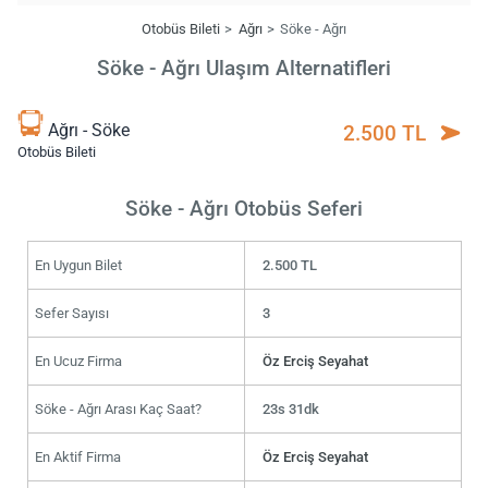
Otobüs Bileti
Ağrı
Söke - Ağrı
Söke - Ağrı Ulaşım Alternatifleri
Ağrı - Söke
2.500 TL
Otobüs Bileti
Söke - Ağrı Otobüs Seferi
En Uygun Bilet
2.500 TL
Sefer Sayısı
3
En Ucuz Firma
Öz Erciş Seyahat
Söke - Ağrı Arası Kaç Saat?
23s 31dk
En Aktif Firma
Öz Erciş Seyahat