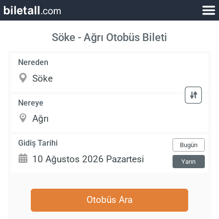
Söke - Ağrı Otobüs Bileti
Nereden
Nereye
Gidiş Tarihi
Bugün
Yarın
Otobüs Ara