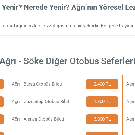
 Yenir? Nerede Yenir? Ağrı’nın Yöresel Lez
n mutfağını bizlere bizzat gösteren bir şehirdir. Bölgede hayvanc
Ağrı - Söke Diğer Otobüs Seferler
Ağrı - Bursa Otobüs Bileti
2.400 TL
Ağrı
Ağrı - Gaziantep Otobüs Bileti
1.800 TL
Ağrı
Ağrı - Alanya Otobüs Bileti
3.000 TL
Ağrı