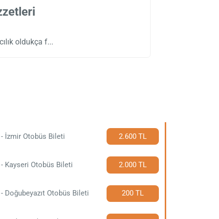
zetleri
ılık oldukça f
i
 - İzmir Otobüs Bileti
2.600 TL
 - Kayseri Otobüs Bileti
2.000 TL
 - Doğubeyazıt Otobüs Bileti
200 TL