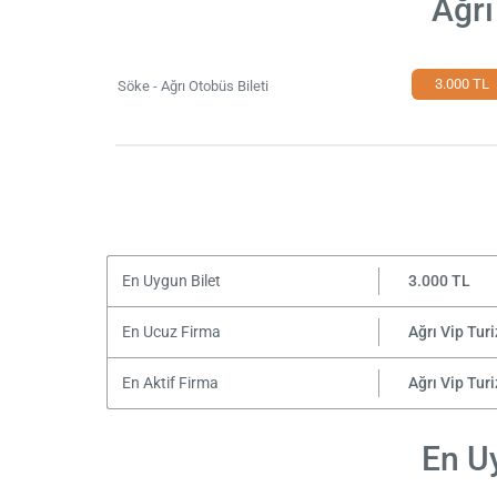
Ağrı
3.000 TL
Söke - Ağrı Otobüs Bileti
En Uygun Bilet
3.000 TL
En Ucuz Firma
Ağrı Vip Tur
En Aktif Firma
Ağrı Vip Tur
En Uy