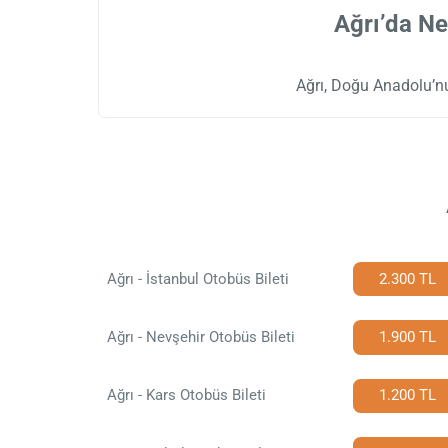
Ağrı’da Ne
Ağrı, Doğu Anadolu’nu
Ağrı - İstanbul Otobüs Bileti
2.300 TL
Ağrı - Nevşehir Otobüs Bileti
1.900 TL
Ağrı - Kars Otobüs Bileti
1.200 TL