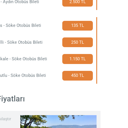
 - Aydın Otobüs Bileti
2.500 TL
s - Söke Otobüs Bileti
135 TL
lli - Söke Otobüs Bileti
250 TL
kkale - Söke Otobüs Bileti
1.150 TL
utlu - Söke Otobüs Bileti
450 TL
iyatları
ılaştır