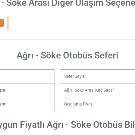
 - Söke Arası Diğer Ulaşım Seçene
Ağrı - Söke Otobüs Seferi
Sefer Sayısı
izm
Ağrı - Söke Arası Kaç Saat?
izm
Ortalama Fiyat
gun Fiyatlı Ağrı - Söke Otobüs Bil