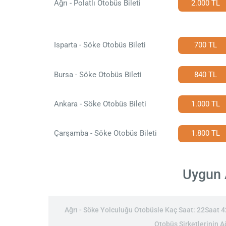
Ağrı - Polatlı Otobüs Bileti
2.000 TL
Isparta - Söke Otobüs Bileti
700 TL
Bursa - Söke Otobüs Bileti
840 TL
Ankara - Söke Otobüs Bileti
1.000 TL
Çarşamba - Söke Otobüs Bileti
1.800 TL
Uygun A
Ağrı - Söke Yolculuğu Otobüsle Kaç Saat: 22Saat 42D
Otobüs Şirketlerinin Ağ