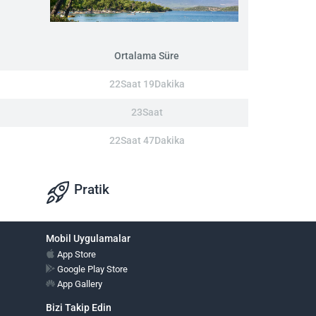
Ortalama Süre
22Saat 19Dakika
23Saat
22Saat 47Dakika
Pratik
Mobil Uygulamalar
App Store
Google Play Store
App Gallery
Bizi Takip Edin