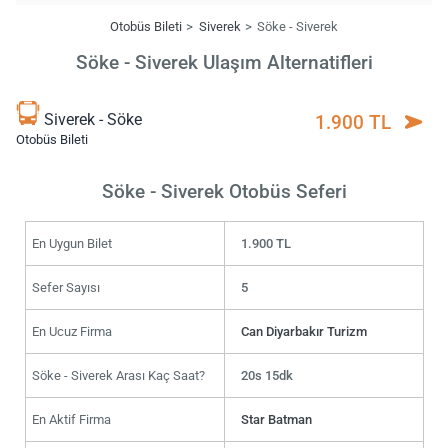
Otobüs Bileti
Siverek
Söke - Siverek
Söke - Siverek Ulaşım Alternatifleri
Siverek - Söke
1.900 TL
Otobüs Bileti
Söke - Siverek Otobüs Seferi
En Uygun Bilet
1.900 TL
Sefer Sayısı
5
En Ucuz Firma
Can Diyarbakır Turizm
Söke - Siverek Arası Kaç Saat?
20s 15dk
En Aktif Firma
Star Batman