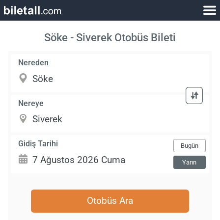
Söke - Siverek Otobüs Bileti
Nereden
Nereye
Gidiş Tarihi
Bugün
Yarın
Otobüs Ara