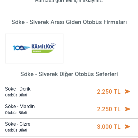
Haritada görmek için tıklayınız.
Söke - Siverek Arası Giden Otobüs Firmaları
Söke - Siverek Diğer Otobüs Seferleri
Söke - Derik
2.250 TL
Otobüs Bileti
Söke - Mardin
2.250 TL
Otobüs Bileti
Söke - Cizre
3.000 TL
Otobüs Bileti