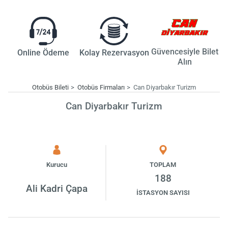
Güvencesiyle Bilet
Online Ödeme
Kolay Rezervasyon
Alın
Otobüs Bileti
Otobüs Firmaları
Can Diyarbakır Turizm
Can Diyarbakır Turizm
Kurucu
TOPLAM
188
Ali Kadri Çapa
İSTASYON SAYISI