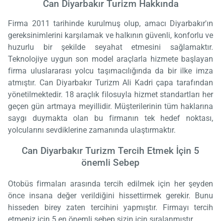
Can Diyarbakır Turizm Hakkında
Firma 2011 tarihinde kurulmuş olup, amacı Diyarbakır'ın
gereksinimlerini karşılamak ve halkının güvenli, konforlu ve
huzurlu bir şekilde seyahat etmesini sağlamaktır.
Teknolojiye uygun son model araçlarla hizmete başlayan
firma uluslararası yolcu taşımacılığında da bir ilke imza
atmıştır. Can Diyarbakır Turizm Ali Kadri çapa tarafından
yönetilmektedir. 18 araçlık filosuyla hizmet standartları her
geçen gün artmaya meyillidir. Müşterilerinin tüm haklarına
saygı duymakta olan bu firmanın tek hedef noktası,
yolcularını sevdiklerine zamanında ulaştırmaktır.
Can Diyarbakır Turizm Tercih Etmek İçin 5
önemli Sebep
Otobüs firmaları arasında tercih edilmek için her şeyden
önce insana değer verildiğini hissettirmek gerekir. Bunu
hisseden birey zaten tercihini yapmıştır. Firmayı tercih
etmeniz için 5 en önemli sebep sizin için sıralanmıştır.