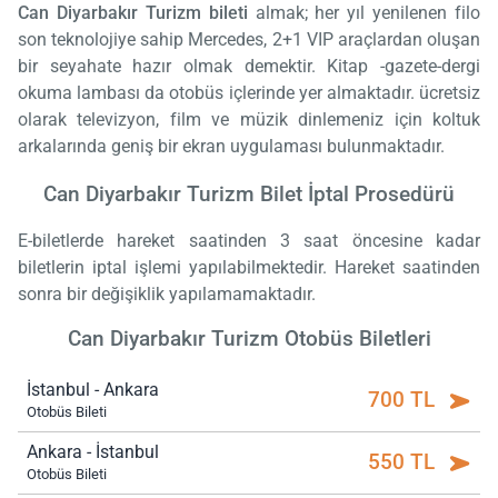
Can Diyarbakır Turizm bileti
almak; her yıl yenilenen filo
son teknolojiye sahip Mercedes, 2+1 VIP araçlardan oluşan
bir seyahate hazır olmak demektir. Kitap -gazete-dergi
okuma lambası da otobüs içlerinde yer almaktadır. ücretsiz
olarak televizyon, film ve müzik dinlemeniz için koltuk
arkalarında geniş bir ekran uygulaması bulunmaktadır.
Can Diyarbakır Turizm Bilet İptal Prosedürü
E-biletlerde hareket saatinden 3 saat öncesine kadar
biletlerin iptal işlemi yapılabilmektedir. Hareket saatinden
sonra bir değişiklik yapılamamaktadır.
Can Diyarbakır Turizm Otobüs Biletleri
İstanbul - Ankara
700 TL
Otobüs Bileti
Ankara - İstanbul
550 TL
Otobüs Bileti