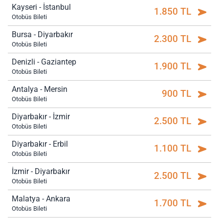
Kayseri - İstanbul
1.850 TL
Otobüs Bileti
Bursa - Diyarbakır
2.300 TL
Otobüs Bileti
Denizli - Gaziantep
1.900 TL
Otobüs Bileti
Antalya - Mersin
900 TL
Otobüs Bileti
Diyarbakır - İzmir
2.500 TL
Otobüs Bileti
Diyarbakır - Erbil
1.100 TL
Otobüs Bileti
İzmir - Diyarbakır
2.500 TL
Otobüs Bileti
Malatya - Ankara
1.700 TL
Otobüs Bileti