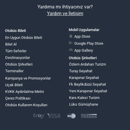
Yardıma mı ihtiyacınız var?
Yardım ve İletişim
Mobil Uygulamalar
Otobüs Bileti
App Store
En Uygun Otobüs Bileti
Google Play Store
Bilet Al
App Gallery
Tüm Seferler
Destinasyonlar
Otobüs Şirketleri
Otobüs Şirketleri
Özlem Ardahan Turizm
Terminaller
Turay Seyahat
Karapınar Seyahat
Kampanya ve Promosyonlar
Fk Beylikdüzü Seyahat
Uçak Bileti
Yeni Karapınar Seyahat
KVKK Aydınlatma Metni
Kars Kalesi Turizm
Çerez Politikası
Lüks Gümüşhane
Otobüs Kullanım Koşulları