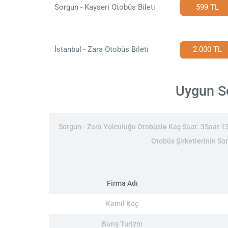
Sorgun - Kayseri Otobüs Bileti
599 TL
İstanbul - Zara Otobüs Bileti
2.000 TL
Uygun So
Sorgun - Zara Yolculuğu Otobüsle Kaç Saat: 3Saat 13Da
Otobüs Şirketlerinin Sor
Firma Adı
Kamil Koç
Barış Turizm