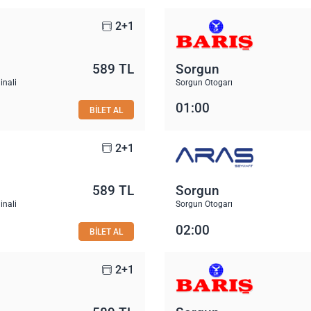
2+1
589 TL
Sorgun
inali
Sorgun Otogarı
01:00
BİLET AL
2+1
589 TL
Sorgun
inali
Sorgun Otogarı
02:00
BİLET AL
2+1