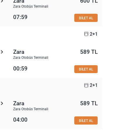
Zara
600 TL
Zara Otobüs Terminali
07:59
BİLET AL
2+1
Zara
589 TL
Zara Otobüs Terminali
00:59
BİLET AL
2+1
Zara
589 TL
Zara Otobüs Terminali
04:00
BİLET AL