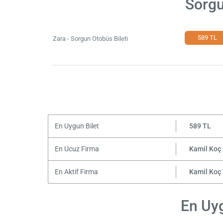
Sorgu
589 TL
Zara - Sorgun Otobüs Bileti
En Uygun Bilet
589 TL
En Ucuz Firma
Kamil Koç
En Aktif Firma
Kamil Koç
En Uyg