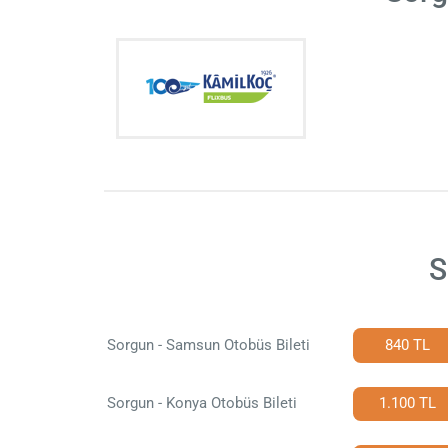
S
Sorgun - Samsun Otobüs Bileti
840 TL
Sorgun - Konya Otobüs Bileti
1.100 TL