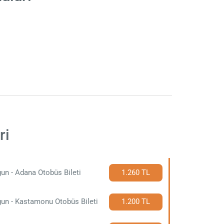
ri
un - Adana Otobüs Bileti
1.260 TL
un - Kastamonu Otobüs Bileti
1.200 TL