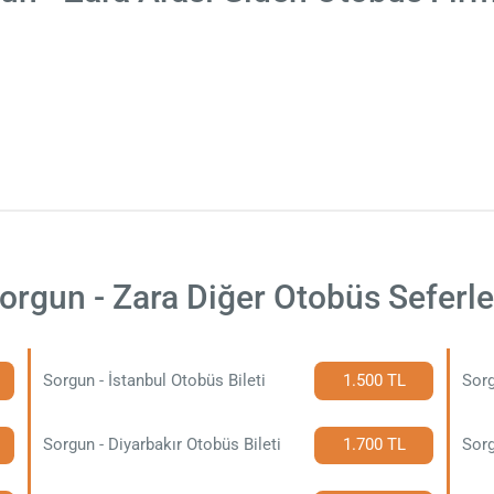
orgun - Zara Diğer Otobüs Seferle
Sorgun - İstanbul Otobüs Bileti
1.500 TL
Sorg
Sorgun - Diyarbakır Otobüs Bileti
1.700 TL
Sorg