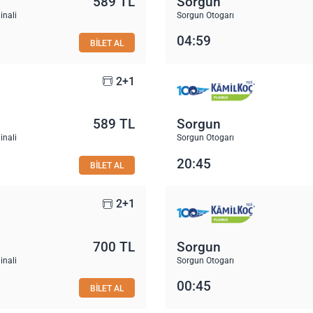
589 TL
Sorgun
inali
Sorgun Otogarı
04:59
BİLET AL
2+1
589 TL
Sorgun
inali
Sorgun Otogarı
20:45
BİLET AL
2+1
700 TL
Sorgun
inali
Sorgun Otogarı
00:45
BİLET AL