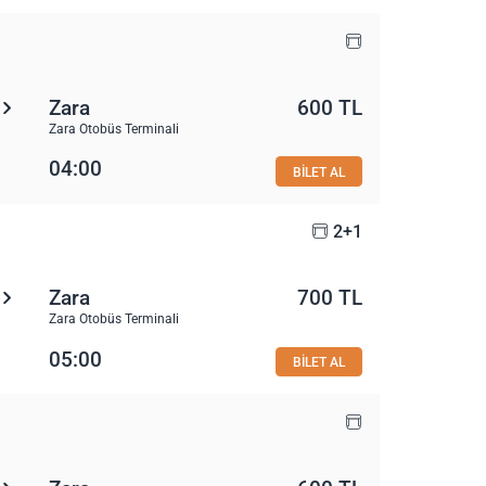
Zara
600 TL
Zara Otobüs Terminali
04:00
BİLET AL
2+1
Zara
700 TL
Zara Otobüs Terminali
05:00
BİLET AL