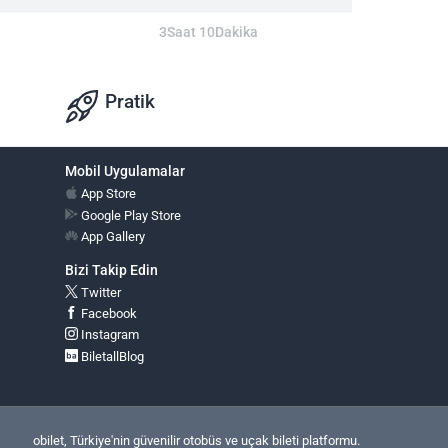
3Saat 10Dakika
Pratik
Mobil Uygulamalar
App Store
Google Play Store
App Gallery
Bizi Takip Edin
Twitter
Facebook
Instagram
BiletallBlog
obilet, Türkiye'nin güvenilir otobüs ve uçak bileti platformu.