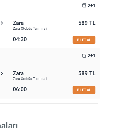
2+1
Zara
589 TL
Zara Otobüs Terminali
04:30
BİLET AL
2+1
Zara
589 TL
Zara Otobüs Terminali
06:00
BİLET AL
aları