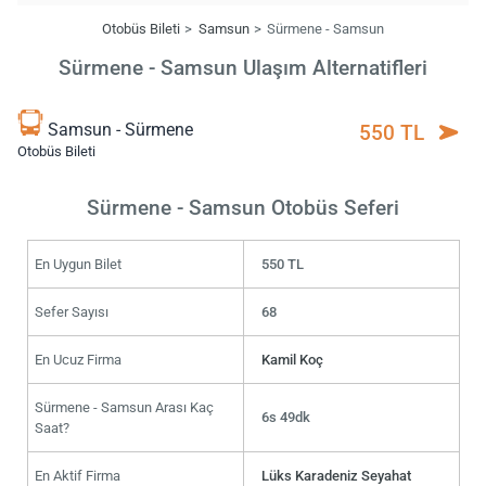
Otobüs Bileti
Samsun
Sürmene - Samsun
Sürmene - Samsun Ulaşım Alternatifleri
Samsun - Sürmene
550 TL
Otobüs Bileti
Sürmene - Samsun Otobüs Seferi
En Uygun Bilet
550 TL
Sefer Sayısı
68
En Ucuz Firma
Kamil Koç
Sürmene - Samsun Arası Kaç
6s 49dk
Saat?
En Aktif Firma
Lüks Karadeniz Seyahat