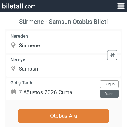
Sürmene - Samsun Otobüs Bileti
Nereden
Nereye
Gidiş Tarihi
Bugün
Yarın
Otobüs Ara